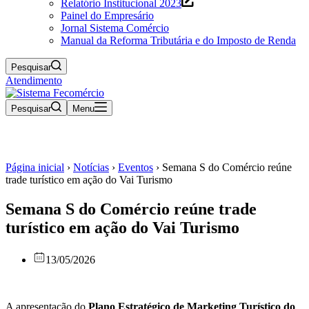
Relatório Institucional 2023
Painel do Empresário
Jornal Sistema Comércio
Manual da Reforma Tributária e do Imposto de Renda
Pesquisar
Atendimento
Pesquisar
Menu
Página inicial
›
Notícias
›
Eventos
›
Semana S do Comércio reúne
trade turístico em ação do Vai Turismo
Semana S do Comércio reúne trade
turístico em ação do Vai Turismo
13/05/2026
A apresentação do
Plano Estratégico de Marketing Turístico do