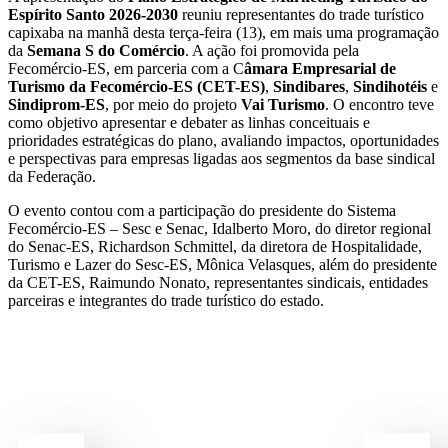
Espírito Santo 2026-2030
reuniu representantes do trade turístico
capixaba na manhã desta terça-feira (13), em mais uma programação
da
Semana S do Comércio
. A ação foi promovida pela
Fecomércio-ES, em parceria com a C
âmara Empresarial de
Turismo da Fecomércio-ES (CET-ES)
,
Sindibares
,
Sindihotéis
e
Sindiprom-ES
, por meio do projeto
Vai Turismo
. O encontro teve
como objetivo apresentar e debater as linhas conceituais e
prioridades estratégicas do plano, avaliando impactos, oportunidades
e perspectivas para empresas ligadas aos segmentos da base sindical
da Federação.
O evento contou com a participação do presidente do Sistema
Fecomércio-ES – Sesc e Senac, Idalberto Moro, do diretor regional
do Senac-ES, Richardson Schmittel, da diretora de Hospitalidade,
Turismo e Lazer do Sesc-ES, Mônica Velasques, além do presidente
da CET-ES, Raimundo Nonato, representantes sindicais, entidades
parceiras e integrantes do trade turístico do estado.