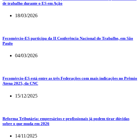
de trabalho durante o ES em Ação
18/03/2026
Fecomércio-ES participa da II Conferência Nacional do Trabalho, em São
Paulo
04/03/2026
Fecomércio-ES está entre as três Federações com mais indicações no Prêmio
Atena 2025, da CNC
15/12/2025
Reforma Tributária: empresários e profissionais já podem tirar dúvidas
sobre o que muda em 2026
14/11/2025