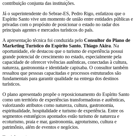
contribuição conjunta das instituições.
Já o superintendente do Sebrae-ES, Pedro Rigo, enfatizou que o
Espírito Santo vive um momento de união entre entidades públicas e
privadas com o propósito de posicionar o estado no radar dos
principais agentes e mercados turísticos do país.
A apresentação técnica foi conduzida pelo
Consultor do Plano de
Marketing Turístico do Espírito Santo
,
Thiago Akira
. Na
oportunidade, ele destacou que o turismo de experiência possui
grande potencial de crescimento no estado, especialmente pela
capacidade de oferecer vivências autênticas, conectadas à cultura,
natureza, gastronomia e identidade capixaba. O consultor também
ressaltou que pessoas capacitadas e processos estruturados são
fundamentais para garantir qualidade na entrega dos destinos
turísticos.
O plano apresentado propõe o reposicionamento do Espírito Santo
como um território de experiências transformadoras e autênticas,
valorizando atributos como natureza, cultura, gastronomia,
espiritualidade, hospitalidade e turismo de experiência. Entre os
segmentos estratégicos apontados estão turismo de natureza e
ecoturismo, praia e mar, gastronomia, agroturismo, cultura e
patrimônio, além de eventos e negócios.