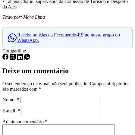
• Tatiana Chafin, supervisora da Comissão de Turismo e Desporto
da Ales
Texto por: Mara Lima
Receba notícias da Fecomércio-ES no nosso grupo do
WhatsApp.
Compartilhe
Deixe um comentário
O seu endereço de e-mail não será publicado.
Campos obrigatórios
são marcados com
*
Nome
*
E-mail
*
Adicionar comentário
*