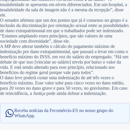
insalubridade se apresenta em níveis diferenciados. Em um hospital, a
insalubridade da sala de imagem não é a mesma da recepção”, disse
ele.
O senador afirmou que um dos pontos que já é consenso no grupo é a
inclusão da discriminação por orientação sexual entre as possibilidades
de dano extrapatrimonial em que o trabalhador pode ser indenizado.
“Estamos ampliando esses princípios, que são valores de uma
sociedade com diversidade”, disse ele.
A MP deve alterar também o cálculo do pagamento máximo de
indenização por dano extrapatrimonial, que passará a levar em conta o
benefício máximo do INSS, em vez do salário do empregado. “Há um
debate de que isso [vincular ao salário] nivela por baixo o valor da
vida. E está sendo alterado para esse princípio, relacionado aos
benefícios do regime geral porque vale para todos”.
O dano leve poderá custar uma indenização de até três vezes o
benefício máximo. Esse valor sobe para cinco vezes no dano médio,
para 20 vezes no dano grave e para 50 vezes, no gravíssimo. Em caso
de reincidência, a Justiça pode ainda dobrar a indenização.
Receba notícias da Fecomércio-ES no nosso grupo do
WhatsApp.