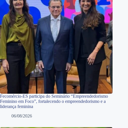
Fecomércio-ES participa do Seminário “Empreendedorismo
Feminino em Foco”, fortalecendo o empreendedorismo e a
liderança feminina
06/08/2026