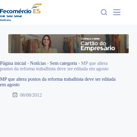
Pular
para
o
conteúdo
Página inicial
›
Notícias
›
Sem categoria
›
MP que altera
pontos da reforma trabalhista deve ser editada em agosto
MP que altera pontos da reforma trabalhista deve ser editada
em agosto
08/08/2012