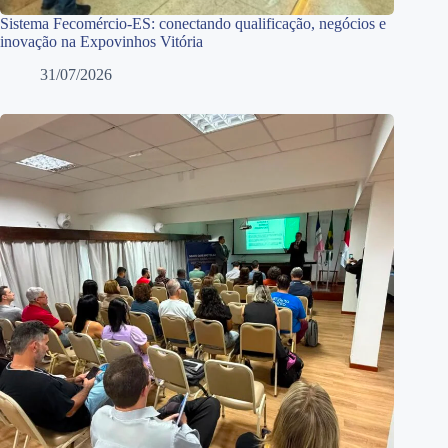
Sistema Fecomércio-ES: conectando qualificação, negócios e
inovação na Expovinhos Vitória
31/07/2026