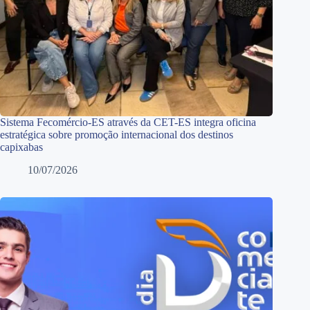
Sistema Fecomércio-ES através da CET-ES integra oficina
estratégica sobre promoção internacional dos destinos
capixabas
10/07/2026