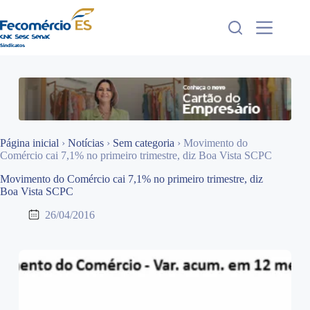
Pular
para
o
conteúdo
Página inicial
›
Notícias
›
Sem categoria
›
Movimento do
Comércio cai 7,1% no primeiro trimestre, diz Boa Vista SCPC
Movimento do Comércio cai 7,1% no primeiro trimestre, diz
Boa Vista SCPC
26/04/2016