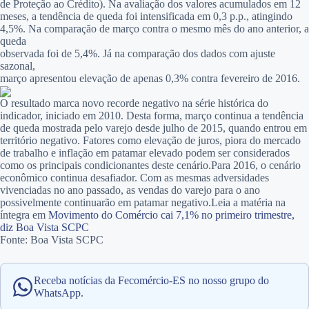
de Proteção ao Crédito). Na avaliação dos valores acumulados em 12
meses, a tendência de queda foi intensificada em 0,3 p.p., atingindo
4,5%. Na comparação de março contra o mesmo mês do ano anterior, a
queda
observada foi de 5,4%. Já na comparação dos dados com ajuste
sazonal,
março apresentou elevação de apenas 0,3% contra fevereiro de 2016.
O resultado marca novo recorde negativo na série histórica do
indicador, iniciado em 2010. Desta forma, março continua a tendência
de queda mostrada pelo varejo desde julho de 2015, quando entrou em
território negativo. Fatores como elevação de juros, piora do mercado
de trabalho e inflação em patamar elevado podem ser considerados
como os principais condicionantes deste cenário.Para 2016, o cenário
econômico continua desafiador. Com as mesmas adversidades
vivenciadas no ano passado, as vendas do varejo para o ano
possivelmente continuarão em patamar negativo.Leia a matéria na
íntegra em
Movimento do Comércio cai 7,1% no primeiro trimestre,
diz Boa Vista SCPC
Fonte: Boa Vista SCPC
Receba notícias da Fecomércio-ES no nosso grupo do
WhatsApp.