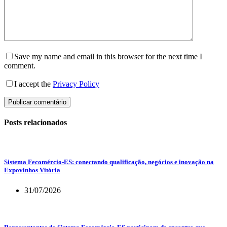
Save my name and email in this browser for the next time I
comment.
I accept the
Privacy Policy
Publicar comentário
Posts relacionados
Sistema Fecomércio-ES: conectando qualificação, negócios e inovação na
Expovinhos Vitória
31/07/2026