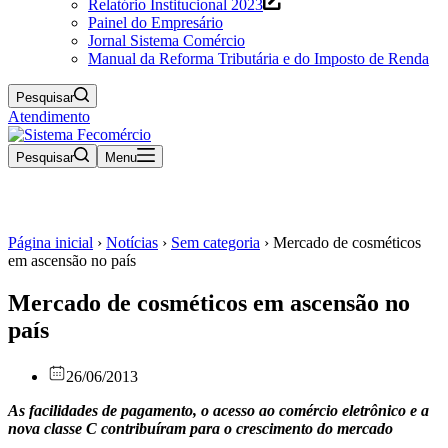
Relatório Institucional 2023
Painel do Empresário
Jornal Sistema Comércio
Manual da Reforma Tributária e do Imposto de Renda
Pesquisar
Atendimento
Pesquisar
Menu
Página inicial
›
Notícias
›
Sem categoria
›
Mercado de cosméticos
em ascensão no país
Mercado de cosméticos em ascensão no
país
26/06/2013
As facilidades de pagamento, o acesso ao comércio eletrônico e a
nova classe C contribuíram para o crescimento do mercado