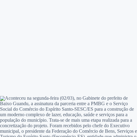
Aconteceu na segunda-feira (02/03), no Gabinete do prefeito de
Baixo Guandu, a assinatura da parceria entre a PMBG e o Serviço
Social do Comércio do Espírito Santo-SESC/ES para a construção de
um moderno complexo de lazer, educação, saúde e serviços para a
população do município. Trata-se de mais uma etapa realizada para a
concretização do projeto. Foram recebidos pelo chefe do Executivo
municipal, o presidente da Federação do Comércio de Bens, Serviços e
Turismo do Espírito Santo (Fecomércio-ES), entidade que administra o