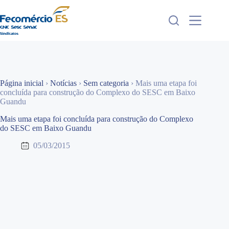
Pular
para
o
conteúdo
Página inicial
›
Notícias
›
Sem categoria
›
Mais uma etapa foi
concluída para construção do Complexo do SESC em Baixo
Guandu
Mais uma etapa foi concluída para construção do Complexo
do SESC em Baixo Guandu
05/03/2015