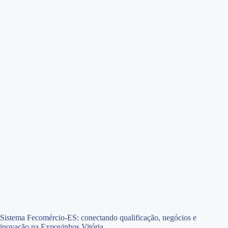
Sistema Fecomércio-ES: conectando qualificação, negócios e
inovação na Expovinhos Vitória