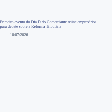
Primeiro evento do Dia D do Comerciante reúne empresários
para debate sobre a Reforma Tributária
10/07/2026