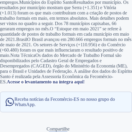
empregos.Municípios do Espírito SantoResultados por município. Os
resultados por município mostram que Serra (+1.351) e Vitória
(+1.013) foram os que mais contribuíram com a criação de postos de
trabalho formais em maio, em termos absolutos. Mais detalhes podem
ser vistos no quadro a seguir. Dos 78 municípios capixabas, 66
geraram empregos no mês.O “Estoque em maio 2021” se refere à
quantidade de postos de trabalho formais em cada município em maio
de 2021.BrasilO Brasil avançou em 280.666 empregos formais no mês
de maio de 2021. Os setores de Serviços (+110.956) e do Comércio
(+60.480) foram os que mais influenciaram o resultado positivo de
maio.Nota TécnicaOs dados do Mercado de Trabalho Formal são
disponibilizados pelo Cadastro Geral de Empregados e
Desempregados (CAGED), órgão do Ministério da Economia (ME),
para o Brasil e Unidades de Federação. A análise dos dados do Espírito
Santo é realizada pela Assessoria Econômica da Fecomércio-
ES.
Acesse o levantamento na íntegra aqui!
Receba notícias da Fecomércio-ES no nosso grupo do
WhatsApp.
Compartilhe