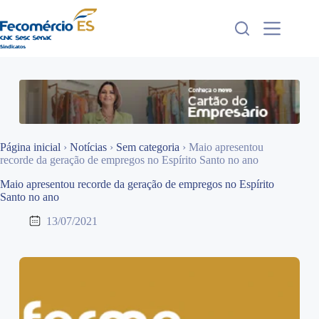
Pular
para
o
conteúdo
Página inicial
›
Notícias
›
Sem categoria
›
Maio apresentou
recorde da geração de empregos no Espírito Santo no ano
Maio apresentou recorde da geração de empregos no Espírito
Santo no ano
13/07/2021