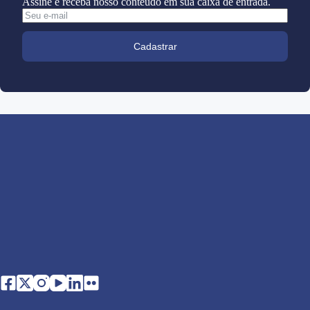
Assine e receba nosso conteúdo em sua caixa de entrada.
Cadastrar