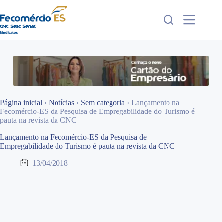
Pular
para
o
conteúdo
Página inicial
›
Notícias
›
Sem categoria
›
Lançamento na
Fecomércio-ES da Pesquisa de Empregabilidade do Turismo é
pauta na revista da CNC
Lançamento na Fecomércio-ES da Pesquisa de
Empregabilidade do Turismo é pauta na revista da CNC
13/04/2018