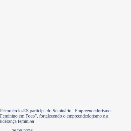
Fecomércio-ES participa do Seminário “Empreendedorismo
Feminino em Foco”, fortalecendo o empreendedorismo e a
liderança feminina
06/08/2026