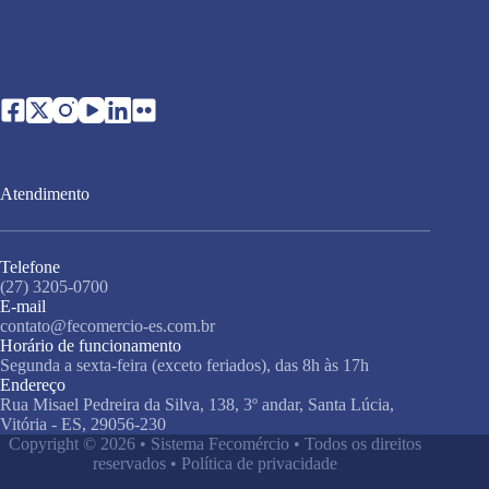
Atendimento
Telefone
(27) 3205-0700
E-mail
contato@fecomercio-es.com.br
Horário de funcionamento
Segunda a sexta-feira (exceto feriados), das 8h às 17h
Endereço
Rua Misael Pedreira da Silva, 138, 3º andar, Santa Lúcia,
Vitória - ES, 29056-230
Copyright © 2026 • Sistema Fecomércio • Todos os direitos
reservados •
Política de privacidade