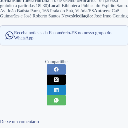
Jornalismo Literário
Data
: 10 de setembro
Horário
: 19h (acesso
gratuito a partir das 18h30)
Local
: Biblioteca Pública do Espírito Santo.
Av. João Batista Parra, 165 Praia do Suá, Vitória/ES
Autores
: Caê
Guimarães e José Roberto Santos Neves
Mediação
: José Irmo Gonring
Receba notícias da Fecomércio-ES no nosso grupo do
WhatsApp.
Compartilhe
Deixe um comentário