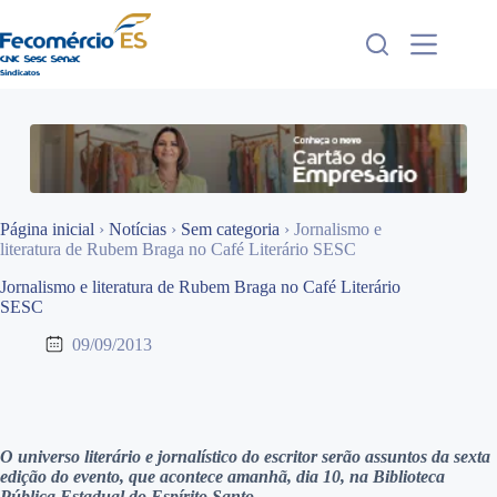
Pular
para
o
conteúdo
Página inicial
›
Notícias
›
Sem categoria
›
Jornalismo e
literatura de Rubem Braga no Café Literário SESC
Jornalismo e literatura de Rubem Braga no Café Literário
SESC
09/09/2013
O universo literário e jornalístico do escritor serão assuntos da sexta
edição do evento, que acontece amanhã, dia 10, na Biblioteca
Pública Estadual do Espírito Santo