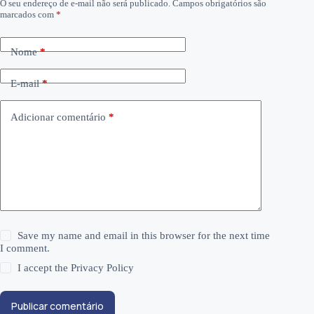
O seu endereço de e-mail não será publicado.
Campos obrigatórios são
marcados com
*
Nome
*
E-mail
*
Adicionar comentário
*
Save my name and email in this browser for the next time
I comment.
I accept the
Privacy Policy
Publicar comentário