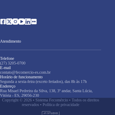
Atendimento
Telefone
(27) 3205-0700
E-mail
contato@fecomercio-es.com.br
Horário de funcionamento
Segunda a sexta-feira (exceto feriados), das 8h às 17h
Endereço
Rua Misael Pedreira da Silva, 138, 3º andar, Santa Lúcia,
Vitória - ES, 29056-230
Copyright © 2026 • Sistema Fecomércio • Todos os direitos
reservados •
Política de privacidade