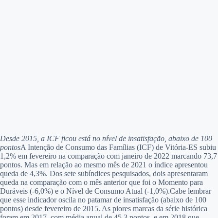
Desde 2015, a ICF ficou está no nível de insatisfação, abaixo de 100
pontos
A Intenção de Consumo das Famílias (ICF) de Vitória-ES subiu
1,2% em fevereiro na comparação com janeiro de 2022 marcando 73,7
pontos. Mas em relação ao mesmo mês de 2021 o índice apresentou
queda de 4,3%. Dos sete subíndices pesquisados, dois apresentaram
queda na comparação com o mês anterior que foi o Momento para
Duráveis (-6,0%) e o Nível de Consumo Atual (-1,0%).Cabe lembrar
que esse indicador oscila no patamar de insatisfação (abaixo de 100
pontos) desde fevereiro de 2015. As piores marcas da série histórica
foram em 2017, com média anual de 45,3 pontos, e em 2018 que