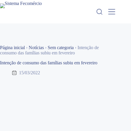
Pular
para
o
conteúdo
Página inicial
›
Notícias
›
Sem categoria
›
Intenção de
consumo das famílias subiu em fevereiro
Intenção de consumo das famílias subiu em fevereiro
15/03/2022