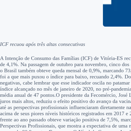
ICF recuou após três altas consecutivas
A Intenção de Consumo das Famílias (ICF) de Vitória-ES r
de 4,1%. Na passagem de outubro para novembro, cinco dos s
o Brasil também obteve queda mensal de 0,9%, marcando 73,
foi a que mais puxou o índice para baixo, recuando 2,4%. Do
negativas, cabe lembrar que esse indicador oscila no patamar
índice alcançado no mês de janeiro de 2020, no pré-pandemia
média anual de 47 pontos.O presidente da Fecomércio, José L
juros mais altos, reduziu o efeito positivo do avanço da va
até as perspectivas profissionais influenciaram diretamente
acima de seus piores níveis históricos registrados em 2017 e 
frente ao ano passado obteve variação positiva de 7,5%, marc
Perspectivas Profissionais, que mostra a expectativa de uma