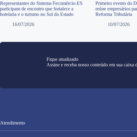
Representantes do Sistema Fecomércio-ES
Primeiro evento do 
participam de encontro que fortalece a
reúne empresários par
hotelaria e o turismo no Sul do Estado
Reforma Tributária
16/07/2026
10/07/2026
Fique atualizado
Assine e receba nosso conteúdo em sua caixa d
Atendimento