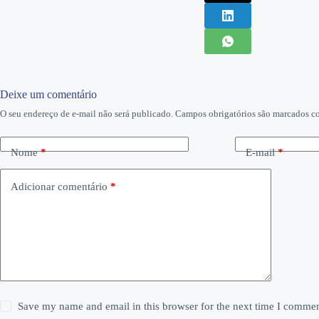
Deixe um comentário
O seu endereço de e-mail não será publicado.
Campos obrigatórios são marcados 
Nome
*
E-mail
*
Adicionar comentário
*
Save my name and email in this browser for the next time I commen