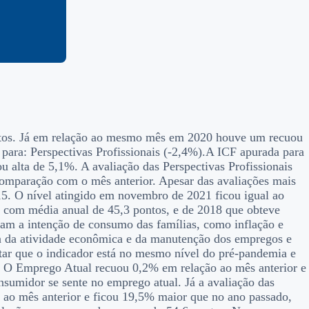
ntos. Já em relação ao mesmo mês em 2020 houve um recuou
ara: Perspectivas Profissionais (-2,4%).A ICF apurada para
lta de 5,1%. A avaliação das Perspectivas Profissionais
comparação com o mês anterior. Apesar das avaliações mais
015. O nível atingido em novembro de 2021 ficou igual ao
, com média anual de 45,3 pontos, e de 2018 que obteve
iam a intenção de consumo das famílias, como inflação e
rca da atividade econômica e da manutenção dos empregos e
ltar que o indicador está no mesmo nível do pré-pandemia e
O Emprego Atual recuou 0,2% em relação ao mês anterior e
nsumidor se sente no emprego atual. Já a avaliação das
e ao mês anterior e ficou 19,5% maior que no ano passado,