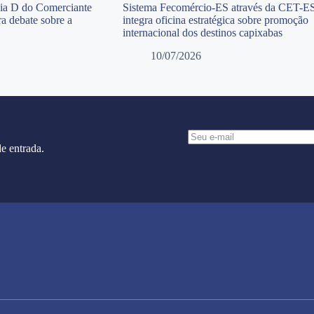
Dia D do Comerciante
Sistema Fecomércio-ES através da CET-E
a debate sobre a
integra oficina estratégica sobre promoção
internacional dos destinos capixabas
10/07/2026
e entrada.