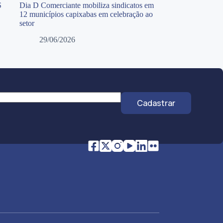
S
Dia D Comerciante mobiliza sindicatos em
12 municípios capixabas em celebração ao
setor
29/06/2026
Cadastrar