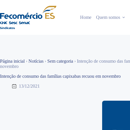
Pular
para
o
Home
Quem somos
conteúdo
Página inicial
›
Notícias
›
Sem categoria
›
Intenção de consumo das fam
novembro
Intenção de consumo das famílias capixabas recuou em novembro
13/12/2021