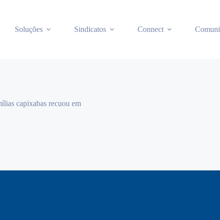
Soluções
Sindicatos
Connect
Comuni
ílias capixabas recuou em