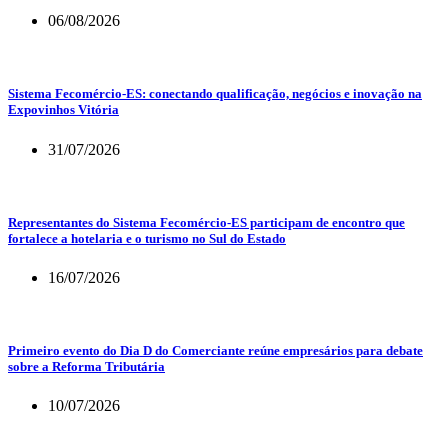
06/08/2026
Sistema Fecomércio-ES: conectando qualificação, negócios e inovação na
Expovinhos Vitória
31/07/2026
Representantes do Sistema Fecomércio-ES participam de encontro que
fortalece a hotelaria e o turismo no Sul do Estado
16/07/2026
Primeiro evento do Dia D do Comerciante reúne empresários para debate
sobre a Reforma Tributária
10/07/2026