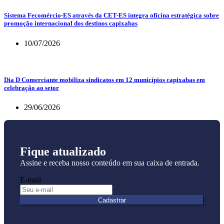
Sistema Fecomércio-ES através da CET-ES integra oficina estratégica sobre
promoção internacional dos destinos capixabas
10/07/2026
Dia D Comerciante mobiliza sindicatos em 12 municípios capixabas em
celebração ao setor
29/06/2026
Fique atualizado
Assine e receba nosso conteúdo em sua caixa de entrada.
E-mail
Cadastrar