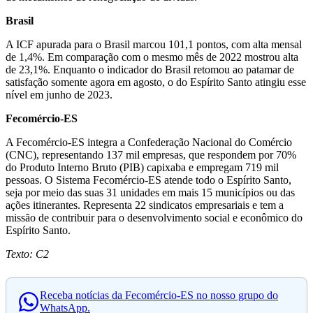
Brasil
A ICF apurada para o Brasil marcou 101,1 pontos, com alta mensal
de 1,4%. Em comparação com o mesmo mês de 2022 mostrou alta
de 23,1%. Enquanto o indicador do Brasil retomou ao patamar de
satisfação somente agora em agosto, o do Espírito Santo atingiu esse
nível em junho de 2023.
Fecomércio-ES
A Fecomércio-ES integra a Confederação Nacional do Comércio
(CNC), representando 137 mil empresas, que respondem por 70%
do Produto Interno Bruto (PIB) capixaba e empregam 719 mil
pessoas. O Sistema Fecomércio-ES atende todo o Espírito Santo,
seja por meio das suas 31 unidades em mais 15 municípios ou das
ações itinerantes. Representa 22 sindicatos empresariais e tem a
missão de contribuir para o desenvolvimento social e econômico do
Espírito Santo.
Texto: C2
Receba notícias da Fecomércio-ES no nosso grupo do
WhatsApp.