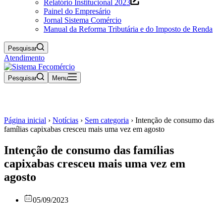
Relatório Institucional 2023
Painel do Empresário
Jornal Sistema Comércio
Manual da Reforma Tributária e do Imposto de Renda
Pesquisar
Atendimento
Pesquisar
Menu
Página inicial
›
Notícias
›
Sem categoria
›
Intenção de consumo das
famílias capixabas cresceu mais uma vez em agosto
Intenção de consumo das famílias
capixabas cresceu mais uma vez em
agosto
05/09/2023