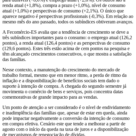
renda atual (+1,8%), compra a prazo (+1,0%), nível de consumo
atual (+1,0%) e perspectivas de consumo (+2,1%). O único que
aparece negativo é perspectivas profissionais (-0,3%). Em relação ao
mesmo mês do ano passado, todos os subíndices obtiveram avanços.
A Fecomércio-ES avalia que a tendência de crescimento se deve a
três subíndices importantes para o consumo: o emprego atual (126,2
pontos), a renda atual (126,4 pontos) e as perspectivas de consumo
(129,6 pontos). Estes três estão acima de cem pontos na pesquisa e
têm alcançado crescimentos consecutivos, o que mostra a satisfação
das famílias.
Nesse contexto, a manutenção do crescimento do mercado de
trabalho formal, mesmo que em menor ritmo, a perda de ritmo da
inflação e a disponibilização de benefícios sociais tem dado o
suporte à intenção de compra. A chegada do segundo semestre já
movimenta o comércio de bens e serviços, pois concentra datas
comemorativas de grande impacto para as vendas.
Um ponto de atenção a ser considerado é o nível de endividamento
e inadimplência das famílias que, apesar de estar em queda, ainda
pode impactar negativamente a conversão da intenção de consumo
em compra efetiva. Cenário este que tende a melhorar a partir de
agosto com o início da queda na taxa de juros e a disponibilização
de mecanismos de renegociação de dívidas.