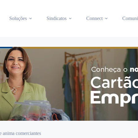
Soluções
Sindicatos
Connect
Comuni
e anima comerciantes