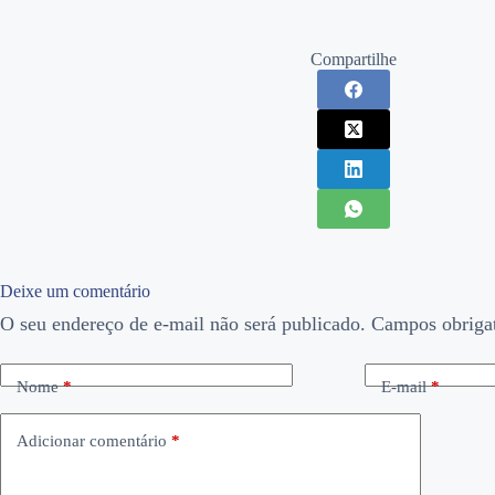
Compartilhe
Deixe um comentário
O seu endereço de e-mail não será publicado.
Campos obriga
Nome
*
E-mail
*
Adicionar comentário
*