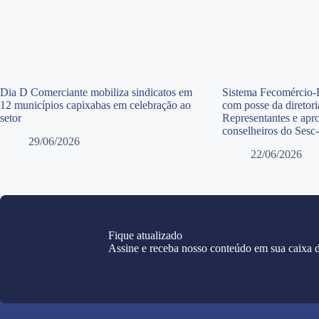
Dia D Comerciante mobiliza sindicatos em
Sistema Fecomércio-E
12 municípios capixabas em celebração ao
com posse da diretor
setor
Representantes e apr
conselheiros do Sesc
29/06/2026
22/06/2026
Fique atualizado
Assine e receba nosso conteúdo em sua caixa d