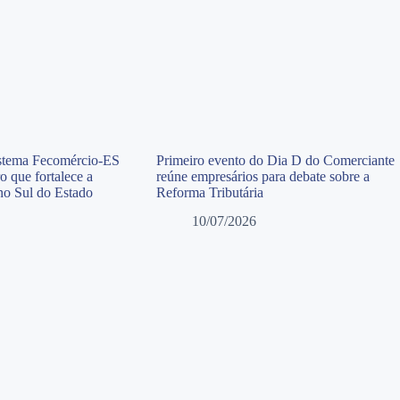
istema Fecomércio-ES
Primeiro evento do Dia D do Comerciante
o que fortalece a
reúne empresários para debate sobre a
 no Sul do Estado
Reforma Tributária
10/07/2026