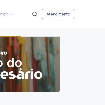
Atendimento
cação