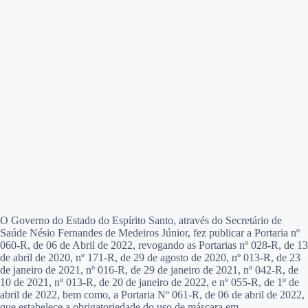
O Governo do Estado do Espírito Santo, através do Secretário de
Saúde Nésio Fernandes de Medeiros Júnior, fez publicar a Portaria nº
060-R, de 06 de Abril de 2022, revogando as Portarias nº 028-R, de 13
de abril de 2020, nº 171-R, de 29 de agosto de 2020, nº 013-R, de 23
de janeiro de 2021, nº 016-R, de 29 de janeiro de 2021, nº 042-R, de
10 de 2021, nº 013-R, de 20 de janeiro de 2022, e nº 055-R, de 1º de
abril de 2022, bem como, a Portaria Nº 061-R, de 06 de abril de 2022,
que estabelece a obrigatoriedade do uso de máscara em