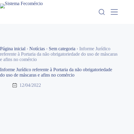
Pular
para
o
conteúdo
Página inicial
›
Notícias
›
Sem categoria
›
Informe Jurídico
referente à Portaria da não obrigatoriedade do uso de máscaras
e afins no comércio
Informe Jurídico referente à Portaria da não obrigatoriedade
do uso de máscaras e afins no comércio
12/04/2022