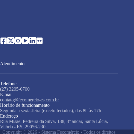
Atendimento
Telefone
(27) 3205-0700
E-mail
contato@fecomercio-es.com.br
Horário de funcionamento
Segunda a sexta-feira (exceto feriados), das 8h às 17h
Endereço
Rua Misael Pedreira da Silva, 138, 3º andar, Santa Lúcia,
Vitória - ES, 29056-230
Copyright © 2026 • Sistema Fecomércio • Todos os direitos