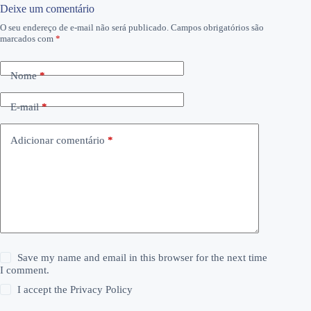
Deixe um comentário
O seu endereço de e-mail não será publicado.
Campos obrigatórios são
marcados com
*
Nome
*
E-mail
*
Adicionar comentário
*
Save my name and email in this browser for the next time
I comment.
I accept the
Privacy Policy