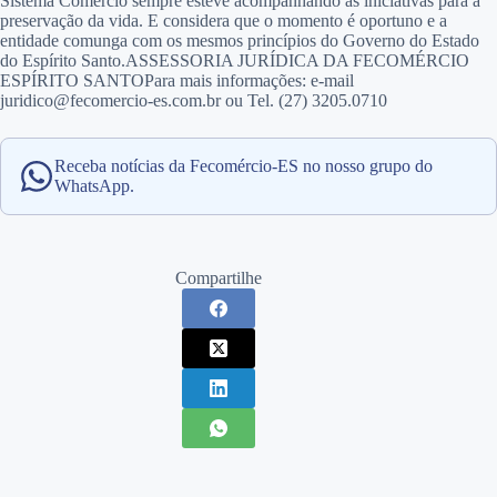
Sistema Comércio sempre esteve acompanhando as iniciativas para a
preservação da vida. E considera que o momento é oportuno e a
entidade comunga com os mesmos princípios do Governo do Estado
do Espírito Santo.ASSESSORIA JURÍDICA DA FECOMÉRCIO
ESPÍRITO SANTOPara mais informações: e-mail
juridico@fecomercio-es.com.br ou Tel. (27) 3205.0710
Receba notícias da Fecomércio-ES no nosso grupo do
WhatsApp.
Compartilhe