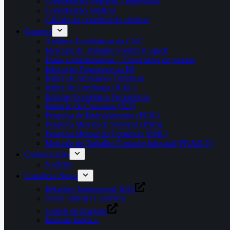
Contribuição Negocial Empresarial
Contribuição Sindical
Cálculo da contribuição sindical
Connect
Análises Econômicas da CNC
Mercado de Trabalho Formal (Caged)
Datas comemorativas – Expectativa de vendas
Educação Financeira no ES
Índice de Atividades Turísticas
Índice de Confiança (ICEC)
Informe Econômico Fecomércio
Intenção de Consumo (ICF)
Pesquisa de Endividamento (PEIC)
Pesquisa Mensal de Serviços (PMS)
Pesquisa Mensal do Comércio (PMC)
Mercado de Trabalho Formal e Informal (PNAD-T)
Comunicação
Notícias
Comércio News
Relatório Institucional 2023
Jornal Sistema Comércio
Galeria de imagens
Informe Jurídico