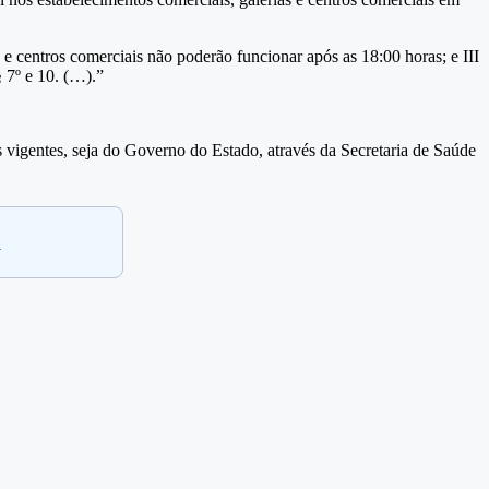
s e centros comerciais não poderão funcionar após as 18:00 horas; e III
 7º e 10. (…).”
s vigentes, seja do Governo do Estado, através da Secretaria de Saúde
.