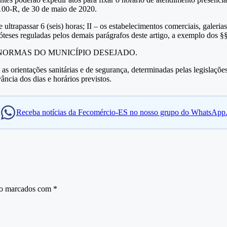
º 100-R, de 30 de maio de 2020.
 ultrapassar 6 (seis) horas; II – os estabelecimentos comerciais, galeria
teses reguladas pelos demais parágrafos deste artigo, a exemplo dos §§
A AS NORMAS DO MUNICÍPIO DESEJADO.
s orientações sanitárias e de segurança, determinadas pelas legislaçõe
ncia dos dias e horários previstos.
Receba notícias da Fecomércio-ES no nosso grupo do WhatsApp
ão marcados com
*