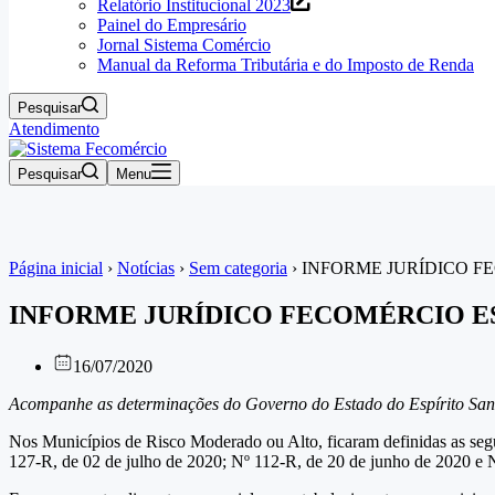
Relatório Institucional 2023
Painel do Empresário
Jornal Sistema Comércio
Manual da Reforma Tributária e do Imposto de Renda
Pesquisar
Atendimento
Pesquisar
Menu
Página inicial
›
Notícias
›
Sem categoria
›
INFORME JURÍDICO F
INFORME JURÍDICO FECOMÉRCIO ES
16/07/2020
Acompanhe as determinações do Governo do Estado do Espírito San
Nos Municípios de Risco Moderado ou Alto, ficaram definidas as segu
127-R, de 02 de julho de 2020; Nº 112-R, de 20 de junho de 2020 e 