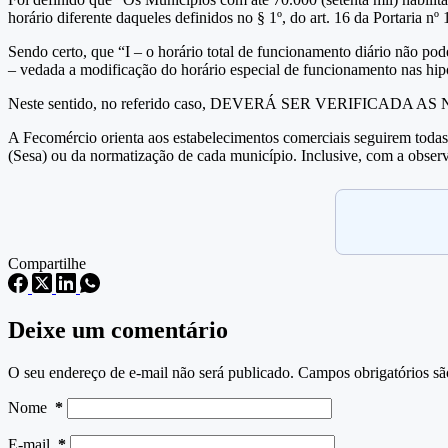
horário diferente daqueles definidos no § 1º, do art. 16 da Portaria n
Sendo certo, que “I – o horário total de funcionamento diário não pode
– vedada a modificação do horário especial de funcionamento nas hipó
Neste sentido, no referido caso, DEVERÁ SER VERIFICAD
A Fecomércio orienta aos estabelecimentos comerciais seguirem todas a
(Sesa) ou da normatização de cada município. Inclusive, com a observâ
Compartilhe
Deixe um comentário
O seu endereço de e-mail não será publicado.
Campos obrigatórios s
Nome
*
E-mail
*