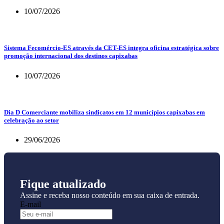
10/07/2026
Sistema Fecomércio-ES através da CET-ES integra oficina estratégica sobre
promoção internacional dos destinos capixabas
10/07/2026
Dia D Comerciante mobiliza sindicatos em 12 municípios capixabas em
celebração ao setor
29/06/2026
Fique atualizado
Assine e receba nosso conteúdo em sua caixa de entrada.
E-mail