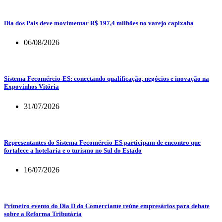
Dia dos Pais deve movimentar R$ 197,4 milhões no varejo capixaba
06/08/2026
Sistema Fecomércio-ES: conectando qualificação, negócios e inovação na
Expovinhos Vitória
31/07/2026
Representantes do Sistema Fecomércio-ES participam de encontro que
fortalece a hotelaria e o turismo no Sul do Estado
16/07/2026
Primeiro evento do Dia D do Comerciante reúne empresários para debate
sobre a Reforma Tributária