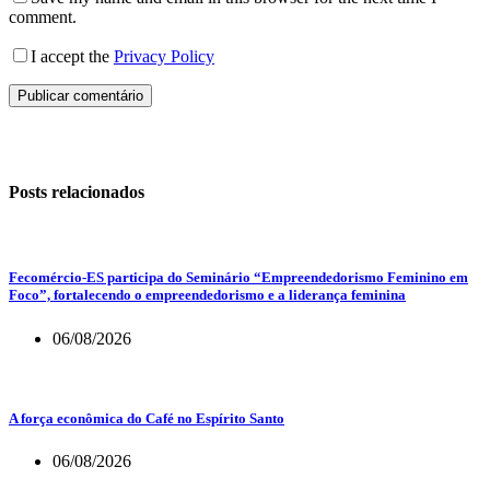
comment.
I accept the
Privacy Policy
Publicar comentário
Posts relacionados
Fecomércio-ES participa do Seminário “Empreendedorismo Feminino em
Foco”, fortalecendo o empreendedorismo e a liderança feminina
06/08/2026
A força econômica do Café no Espírito Santo
06/08/2026