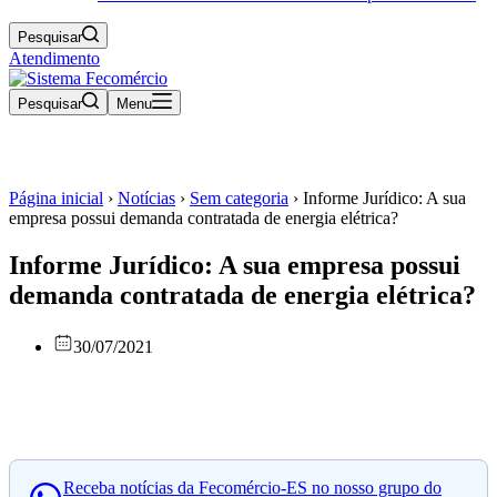
Pesquisar
Atendimento
Pesquisar
Menu
Página inicial
›
Notícias
›
Sem categoria
›
Informe Jurídico: A sua
empresa possui demanda contratada de energia elétrica?
Informe Jurídico: A sua empresa possui
demanda contratada de energia elétrica?
30/07/2021
Receba notícias da Fecomércio-ES no nosso grupo do