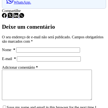
WhatsApp.
Compartilhe
Deixe um comentário
O seu endereço de e-mail não será publicado.
Campos obrigatórios
são marcados com
*
Nome
*
E-mail
*
Adicionar comentário
*
Save my name and email in this browser for the next time I