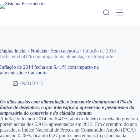
Pular
para
o
conteúdo
Página inicial
›
Notícias
›
Sem categoria
›
Inflação de 2014
fecha em 6,41% com impacto na alimentação e transporte
Inflação de 2014 fecha em 6,41% com impacto na
alimentação e transporte
09/01/2015
Os altos gastos com alimentação e transporte dominaram 47% do
índice de dezembro, o que intensifica a apreensão e pessimismo do
empresário do comércio e do cidadão comum
A inflação fechou 2014 em 6,41%, abaixo do teto na meta do governo,
porém acima dos 5,91% apresentados em 2013. Em dezembro do ano
passado, o Índice Nacional de Preços ao Consumidor Amplo (IPCA)
avançou 0,78%, ficando 0,27 pontos percentuais (p.p.) acima da