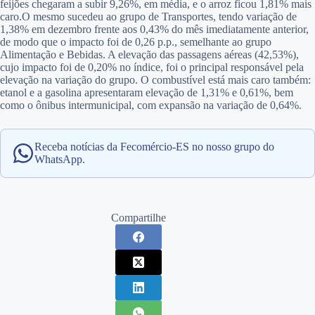
feijões chegaram a subir 9,26%, em média, e o arroz ficou 1,81% mais
caro.O mesmo sucedeu ao grupo de Transportes, tendo variação de
1,38% em dezembro frente aos 0,43% do mês imediatamente anterior,
de modo que o impacto foi de 0,26 p.p., semelhante ao grupo
Alimentação e Bebidas. A elevação das passagens aéreas (42,53%),
cujo impacto foi de 0,20% no índice, foi o principal responsável pela
elevação na variação do grupo. O combustível está mais caro também:
etanol e a gasolina apresentaram elevação de 1,31% e 0,61%, bem
como o ônibus intermunicipal, com expansão na variação de 0,64%.
Receba notícias da Fecomércio-ES no nosso grupo do
WhatsApp.
Compartilhe