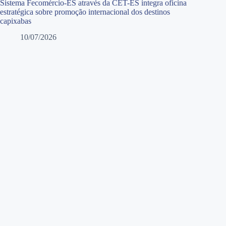
Sistema Fecomércio-ES através da CET-ES integra oficina
estratégica sobre promoção internacional dos destinos
capixabas
10/07/2026