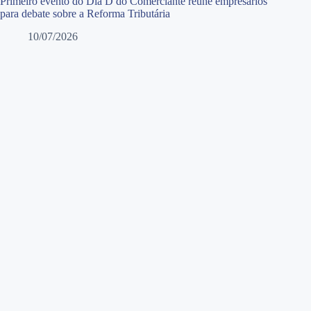
Primeiro evento do Dia D do Comerciante reúne empresários
para debate sobre a Reforma Tributária
10/07/2026