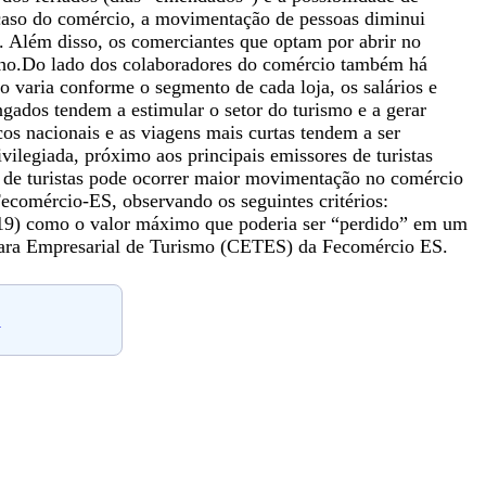
o caso do comércio, a movimentação de pessoas diminui
 Além disso, os comerciantes que optam por abrir no
alho.Do lado dos colaboradores do comércio também há
 varia conforme o segmento de cada loja, os salários e
ngados tendem a estimular o setor do turismo e a gerar
cos nacionais e as viagens mais curtas tendem a ser
vilegiada, próximo aos principais emissores de turistas
ão de turistas pode ocorrer maior movimentação no comércio
Fecomércio-ES, observando os seguintes critérios:
019) como o valor máximo que poderia ser “perdido” em um
âmara Empresarial de Turismo (CETES) da Fecomércio ES.
.