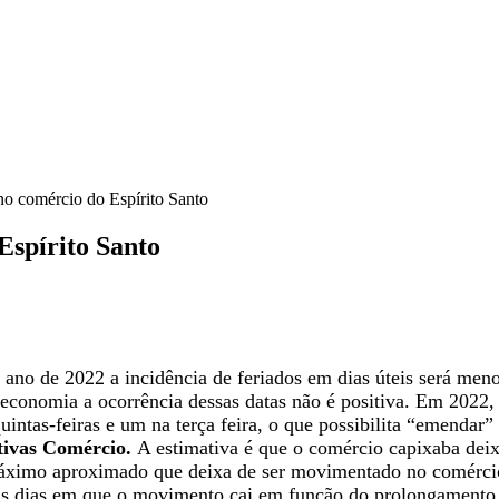
no comércio do Espírito Santo
Espírito Santo
 ano de 2022 a incidência de feriados em dias úteis será men
 economia a ocorrência dessas datas não é positiva. Em 2022, e
uintas-feiras e um na terça feira, o que possibilita “emendar”
tivas Comércio.
A estimativa é que o comércio capixaba deix
máximo aproximado que deixa de ser movimentado no comércio 
s dias em que o movimento cai em função do prolongamento do