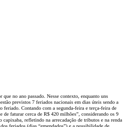
or que no ano passado. Nesse contexto, enquanto uns
stão previstos 7 feriados nacionais em dias úteis sendo a
 o feriado. Contando com a segunda-feira e terça-feira de
e de faturar cerca de R$ 420 milhões”, considerando os 9
capixaba, refletindo na arrecadação de tributos e na renda
s feriados (dias “emendados”) e a possibilidade de