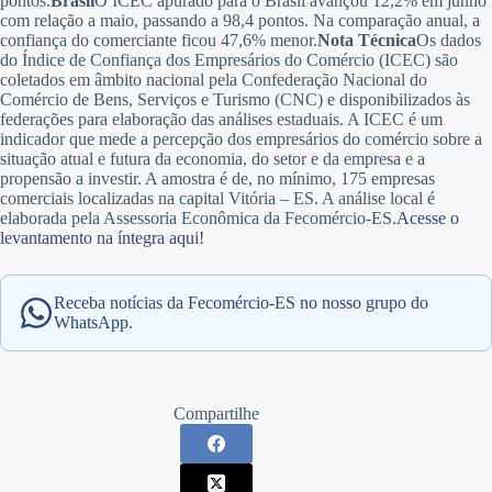
pontos.
Brasil
O ICEC apurado para o Brasil avançou 12,2% em junho
com relação a maio, passando a 98,4 pontos. Na comparação anual, a
confiança do comerciante ficou 47,6% menor.
Nota Técnica
Os dados
do Índice de Confiança dos Empresários do Comércio (ICEC) são
coletados em âmbito nacional pela Confederação Nacional do
Comércio de Bens, Serviços e Turismo (CNC) e disponibilizados às
federações para elaboração das análises estaduais. A ICEC é um
indicador que mede a percepção dos empresários do comércio sobre a
situação atual e futura da economia, do setor e da empresa e a
propensão a investir. A amostra é de, no mínimo, 175 empresas
comerciais localizadas na capital Vitória – ES. A análise local é
elaborada pela Assessoria Econômica da Fecomércio-ES.
Acesse o
levantamento na íntegra aqui!
Receba notícias da Fecomércio-ES no nosso grupo do
WhatsApp.
Compartilhe