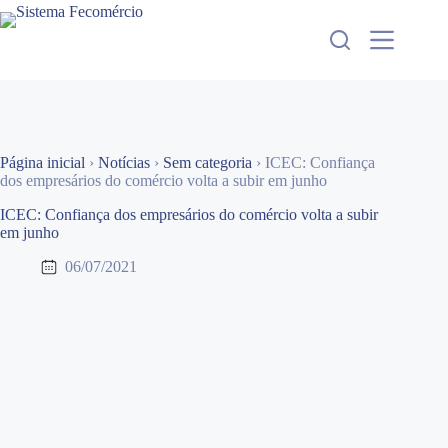
Pular
para
o
conteúdo
Página inicial
›
Notícias
›
Sem categoria
›
ICEC: Confiança
dos empresários do comércio volta a subir em junho
ICEC: Confiança dos empresários do comércio volta a subir
em junho
06/07/2021