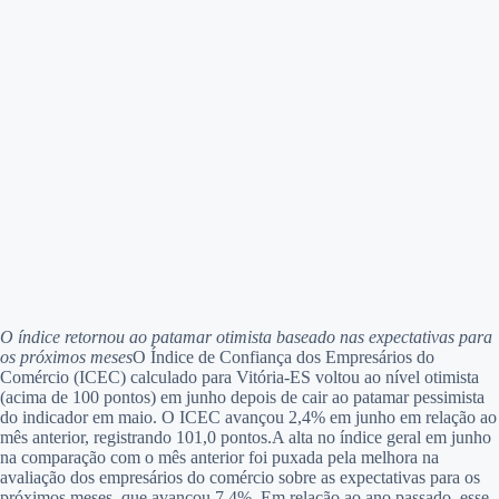
O índice retornou ao patamar otimista baseado nas expectativas para
os próximos meses
O Índice de Confiança dos Empresários do
Comércio (ICEC) calculado para Vitória-ES voltou ao nível otimista
(acima de 100 pontos) em junho depois de cair ao patamar pessimista
do indicador em maio. O ICEC avançou 2,4% em junho em relação ao
mês anterior, registrando 101,0 pontos.A alta no índice geral em junho
na comparação com o mês anterior foi puxada pela melhora na
avaliação dos empresários do comércio sobre as expectativas para os
próximos meses, que avançou 7,4%. Em relação ao ano passado, esse