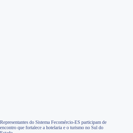
Representantes do Sistema Fecomércio-ES participam de
encontro que fortalece a hotelaria e o turismo no Sul do
Estado