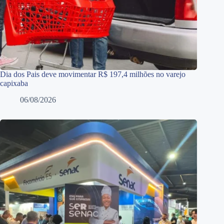
Dia dos Pais deve movimentar R$ 197,4 milhões no varejo
capixaba
06/08/2026