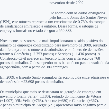
novembro desde 2002.
De acordo com os dados divulgados
pelo Instituto Jones dos Santos Neves
(IJSN), este número representa um crescimento de 0,78% do estoque
de assalariados em relação a outubro. Dessa forma, o estoque de
empregos formais no estado chegou a 659.833.
Novamente, os setores que mais impulsionaram o saldo positivo do
número de empregos contabilizado para novembro de 2009, resultado
da diferença entre o número de admissões e o número de demissões,
foram: o Comércio (+2.753 postos) e Serviços (+1.436 postos). A
Construção Civil aparece em terceiro lugar com a geração de 768
postos de trabalho. O desempenho mais baixo ficou para o resultado da
agropecuária, com a perda de 384 empregos.
Em 2009, o Espírito Santo acumulou geração líquida entre admissões e
demissões de +23.698 postos de trabalho.
Os municípios que mais se destacaram na geração de emprego em
novembro foram: Serra (+1.180), seguido do município de Vitória
(+1.007), Vila Velha (+768), Aracruz (+680) e Cariacica (+367).
Apenas o município de Alegre (-21) apresentou saldo negativo para o