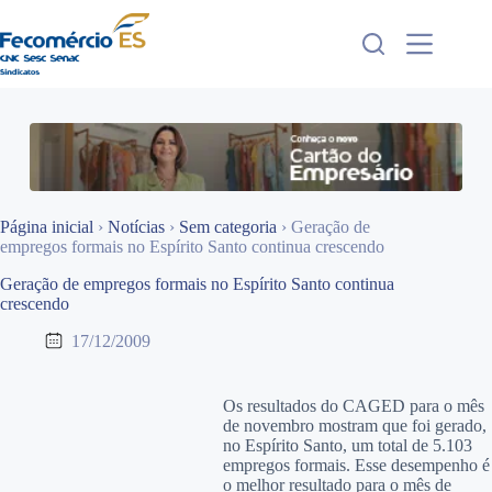
Pular
para
o
conteúdo
Página inicial
›
Notícias
›
Sem categoria
›
Geração de
empregos formais no Espírito Santo continua crescendo
Geração de empregos formais no Espírito Santo continua
crescendo
17/12/2009
Os resultados do CAGED para o mês
de novembro mostram que foi gerado,
no Espírito Santo, um total de 5.103
empregos formais. Esse desempenho é
o melhor resultado para o mês de