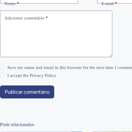
Nome
*
E-mail
*
Adicionar comentário
*
Save my name and email in this browser for the next time I commen
I accept the
Privacy Policy
Publicar comentário
Posts relacionados