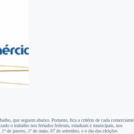
balho, que seguem abaixo. Portanto, fica a critério de cada comerciante
do o trabalho nos feriados federais, estaduais e municipais, nos
º de janeiro, 1º de maio, 07 de setembro, e o dia das eleições