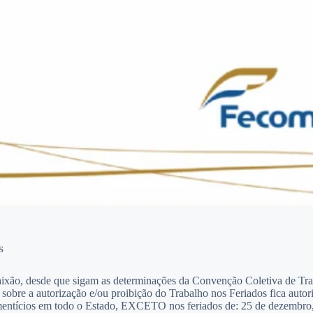
s
 Paixão, desde que sigam as determinações da Convenção Coletiva de Tra
re a autorização e/ou proibição do Trabalho nos Feriados fica autoriza
imentícios em todo o Estado, EXCETO nos feriados de: 25 de dezembro, 1