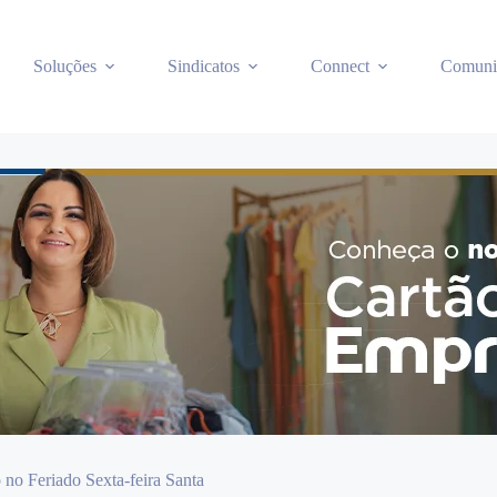
Soluções
Sindicatos
Connect
Comuni
no Feriado Sexta-feira Santa