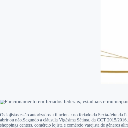
Funcionamento em feriados federais, estaduais e municipai
Os lojistas estão autorizados a funcionar no feriado da Sexta-feira da
abrir ou não.Segundo a cláusula Vigésima Sétima, da CCT 2015/2016, sob
shoppings centers, comércio lojista e comércio varejista de gêneros al