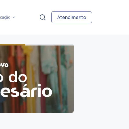
Atendimento
cação