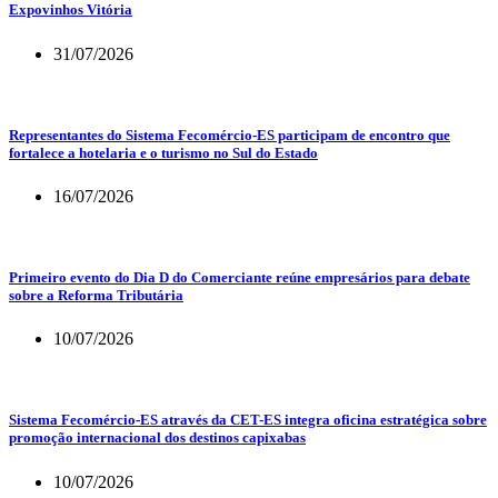
Expovinhos Vitória
31/07/2026
Representantes do Sistema Fecomércio-ES participam de encontro que
fortalece a hotelaria e o turismo no Sul do Estado
16/07/2026
Primeiro evento do Dia D do Comerciante reúne empresários para debate
sobre a Reforma Tributária
10/07/2026
Sistema Fecomércio-ES através da CET-ES integra oficina estratégica sobre
promoção internacional dos destinos capixabas
10/07/2026