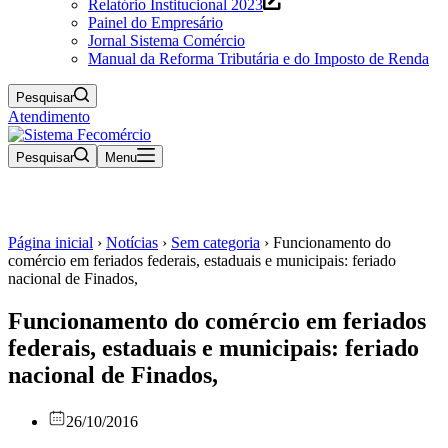
Relatório Institucional 2023
Painel do Empresário
Jornal Sistema Comércio
Manual da Reforma Tributária e do Imposto de Renda
Pesquisar
Atendimento
Pesquisar
Menu
Página inicial
›
Notícias
›
Sem categoria
›
Funcionamento do
comércio em feriados federais, estaduais e municipais: feriado
nacional de Finados,
Funcionamento do comércio em feriados
federais, estaduais e municipais: feriado
nacional de Finados,
26/10/2016