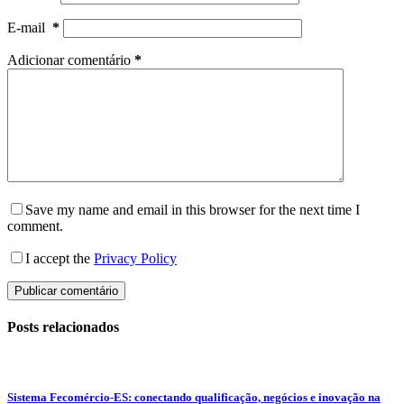
E-mail
*
Adicionar comentário
*
Save my name and email in this browser for the next time I
comment.
I accept the
Privacy Policy
Publicar comentário
Posts relacionados
Sistema Fecomércio-ES: conectando qualificação, negócios e inovação na