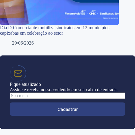
Dia D Comerciante mobiliza sindicatos em 12 municípios
capixabas em celebração ao setor
29/06/2026
Fique atualizado
Assine e receba nosso conteúdo em sua caixa de entrada.
Cadastrar