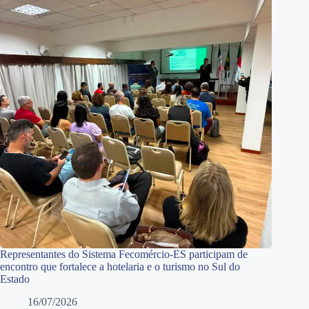
Representantes do Sistema Fecomércio-ES participam de
encontro que fortalece a hotelaria e o turismo no Sul do
Estado
16/07/2026