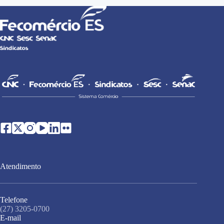
Atendimento
Telefone
(27) 3205-0700
E-mail