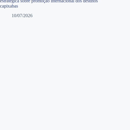
estratégica sobre promoção internacional dos destinos
capixabas
10/07/2026