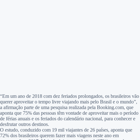
“Em um ano de 2018 com dez feriados prolongados, os brasileiros vão
querer aproveitar o tempo livre viajando mais pelo Brasil e o mundo”,
a afirmação parte de uma pesquisa realizada pela Booking.com, que
aponta que 75% das pessoas têm vontade de aproveitar mais o período
de férias anuais e os feriados do calendário nacional, para conhecer e
desfrutar outros destinos.
O estudo, conduzido com 19 mil viajantes de 26 países, aponta que
72% dos brasileiros querem fazer mais viagens neste ano em