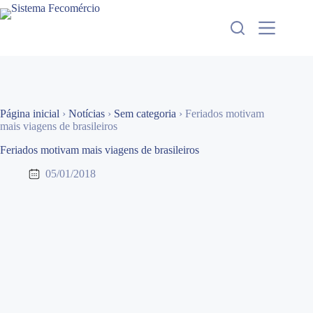
Pular
para
o
conteúdo
Página inicial
›
Notícias
›
Sem categoria
›
Feriados motivam
mais viagens de brasileiros
Feriados motivam mais viagens de brasileiros
05/01/2018