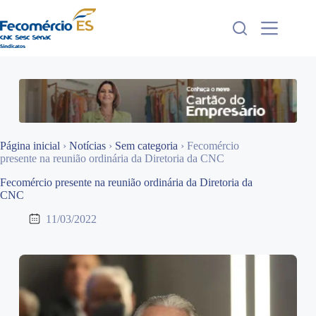
Pular
para
o
conteúdo
Página inicial
›
Notícias
›
Sem categoria
›
Fecomércio
presente na reunião ordinária da Diretoria da CNC
Fecomércio presente na reunião ordinária da Diretoria da
CNC
11/03/2022