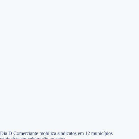
Dia D Comerciante mobiliza sindicatos em 12 municípios
capixabas em celebração ao setor