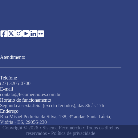
Atendimento
Telefone
(27) 3205-0700
E-mail
contato@fecomercio-es.com.br
Horário de funcionamento
Segunda a sexta-feira (exceto feriados), das 8h às 17h
Endereço
Rua Misael Pedreira da Silva, 138, 3º andar, Santa Lúcia,
Vitória - ES, 29056-230
Copyright © 2026 • Sistema Fecomércio • Todos os direitos
reservados •
Política de privacidade