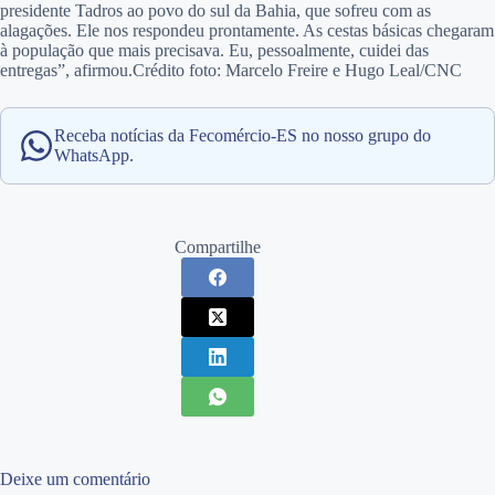
presidente Tadros ao povo do sul da Bahia, que sofreu com as
alagações. Ele nos respondeu prontamente. As cestas básicas chegaram
à população que mais precisava. Eu, pessoalmente, cuidei das
entregas”, afirmou.Crédito foto: Marcelo Freire e Hugo Leal/CNC
Receba notícias da Fecomércio-ES no nosso grupo do
WhatsApp.
Compartilhe
Deixe um comentário