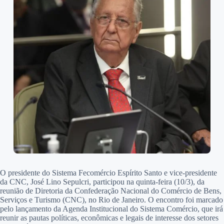
O presidente do Sistema Fecomércio Espírito Santo e vice-presidente
da CNC, José Lino Sepulcri, participou na quinta-feira (10/3), da
reunião de Diretoria da Confederação Nacional do Comércio de Bens,
Serviços e Turismo (CNC), no Rio de Janeiro. O encontro foi marcado
pelo lançamento da Agenda Institucional do Sistema Comércio, que irá
reunir as pautas políticas, econômicas e legais de interesse dos setores