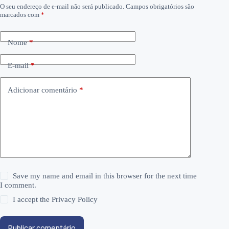
O seu endereço de e-mail não será publicado.
Campos obrigatórios são
marcados com
*
Nome
*
E-mail
*
Adicionar comentário
*
Save my name and email in this browser for the next time
I comment.
I accept the
Privacy Policy
Publicar comentário