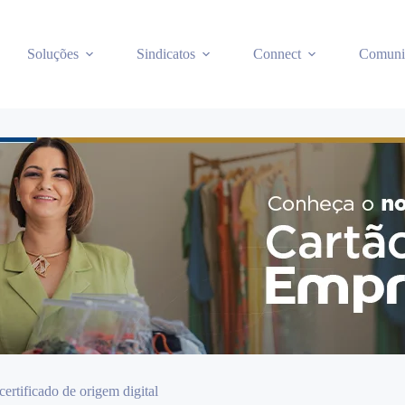
Soluções
Sindicatos
Connect
Comuni
ertificado de origem digital