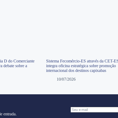
Dia D do Comerciante
Sistema Fecomércio-ES através da CET-E
a debate sobre a
integra oficina estratégica sobre promoção
internacional dos destinos capixabas
10/07/2026
e entrada.