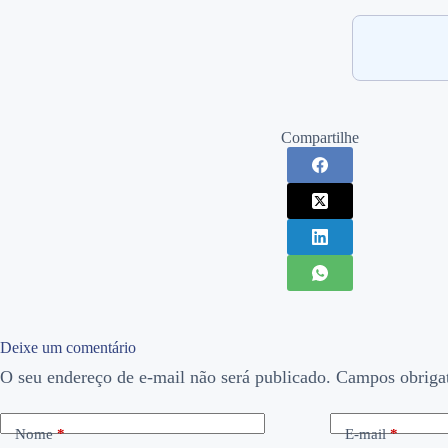
Compartilhe
Deixe um comentário
O seu endereço de e-mail não será publicado.
Campos obriga
Nome
*
E-mail
*