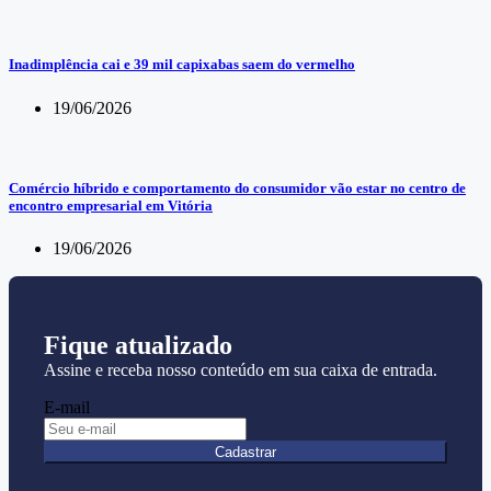
Inadimplência cai e 39 mil capixabas saem do vermelho
19/06/2026
Comércio híbrido e comportamento do consumidor vão estar no centro de
encontro empresarial em Vitória
19/06/2026
Fique atualizado
Assine e receba nosso conteúdo em sua caixa de entrada.
E-mail
Cadastrar