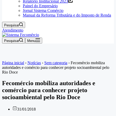
Relatório Institucional 2023
Painel do Empresário
Jornal Sistema Comércio
Manual da Reforma Tributária e do Imposto de Renda
Pesquisar
Atendimento
Pesquisar
Menu
Página inicial
›
Notícias
›
Sem categoria
›
Fecomércio mobiliza
autoridades e comércio para conhecer projeto socioambiental pelo
Rio Doce
Fecomércio mobiliza autoridades e
comércio para conhecer projeto
socioambiental pelo Rio Doce
31/01/2018