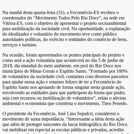
Na manhã desta quarta-feira (31), a Fecomércio-ES recebeu o
coordenador do “Movimento Todos Pelo Rio Doce”, na sede em
Vitória-ES, com o objetivo de apresentar o projeto socioambiental
para mobilização da sociedade civil. Na oportunidade, a explanação
do idealizador e voluntário do movimento teve como público
autoridades políticas, do exército e entidades do comércio de bens,
serviços e turismo.
Na ocasião, foram apresentados os pontos principais do projeto e
como será a ação voluntária que acontecerá no dia 5 de junho de
2018, dia mundial do meio ambiente, em prol do Rio Doce nos
municípios de Minas Gerais e Espírito Santo. “Formado por 100%
de voluntários da sociedade civil, contamos com diversos parceiros
para ajudar nessa ação e estamos felizes de ter a Fecomércio do
Espírito Santo nos apoiando de forma singular nesta grande ação,
envolvendo as entidades para que participem da forma que puder,
seja com recursos ou mobilização de voluntários”, relata o ativista
ambiental e economista que coordena o movimento, Theo Penedo.
O presidente da Fecomércio, José Lino Sepulcri, considerou o
movimento de suma importância. “Interessante a ideia desta ação
que além de proteger nascentes da bacia hidrográfica do Rio Doce,
vai mobilizar em especial as escolas públicas e privadas, acredito