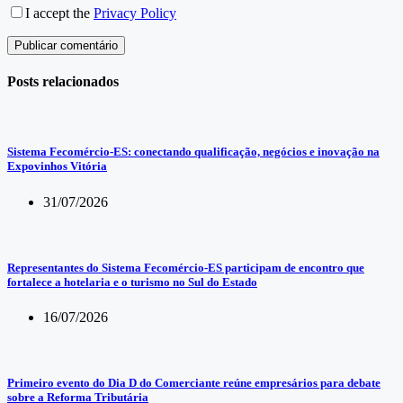
I accept the
Privacy Policy
Publicar comentário
Posts relacionados
Sistema Fecomércio-ES: conectando qualificação, negócios e inovação na
Expovinhos Vitória
31/07/2026
Representantes do Sistema Fecomércio-ES participam de encontro que
fortalece a hotelaria e o turismo no Sul do Estado
16/07/2026
Primeiro evento do Dia D do Comerciante reúne empresários para debate
sobre a Reforma Tributária