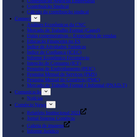
Contribuição Negocial Empresarial
Contribuição Sindical
Cálculo da contribuição sindical
Connect
Análises Econômicas da CNC
Mercado de Trabalho Formal (Caged)
Datas comemorativas – Expectativa de vendas
Educação Financeira no ES
Índice de Atividades Turísticas
Índice de Confiança (ICEC)
Informe Econômico Fecomércio
Intenção de Consumo (ICF)
Pesquisa de Endividamento (PEIC)
Pesquisa Mensal de Serviços (PMS)
Pesquisa Mensal do Comércio (PMC)
Mercado de Trabalho Formal e Informal (PNAD-T)
Comunicação
Notícias
Comércio News
Relatório Institucional 2023
Jornal Sistema Comércio
Galeria de imagens
Informe Jurídico