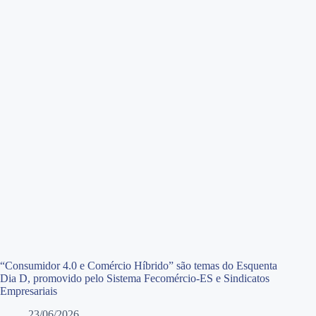
“Consumidor 4.0 e Comércio Híbrido” são temas do Esquenta
Dia D, promovido pelo Sistema Fecomércio-ES e Sindicatos
Empresariais
23/06/2026