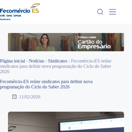
Pular
para
o
conteúdo
Página inicial
›
Notícias
›
Sindicatos
›
Fecomércio-ES reúne
sindicatos para definir nova programação do Ciclo do Saber
2026
Fecomércio-ES reúne sindicatos para definir nova
programação do Ciclo do Saber 2026
11/02/2026