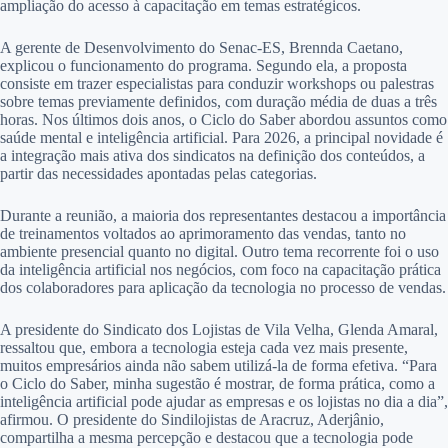
ampliação do acesso à capacitação em temas estratégicos.
A gerente de Desenvolvimento do Senac-ES, Brennda Caetano,
explicou o funcionamento do programa. Segundo ela, a proposta
consiste em trazer especialistas para conduzir workshops ou palestras
sobre temas previamente definidos, com duração média de duas a três
horas. Nos últimos dois anos, o Ciclo do Saber abordou assuntos como
saúde mental e inteligência artificial. Para 2026, a principal novidade é
a integração mais ativa dos sindicatos na definição dos conteúdos, a
partir das necessidades apontadas pelas categorias.
Durante a reunião, a maioria dos representantes destacou a importância
de treinamentos voltados ao aprimoramento das vendas, tanto no
ambiente presencial quanto no digital. Outro tema recorrente foi o uso
da inteligência artificial nos negócios, com foco na capacitação prática
dos colaboradores para aplicação da tecnologia no processo de vendas.
A presidente do Sindicato dos Lojistas de Vila Velha, Glenda Amaral,
ressaltou que, embora a tecnologia esteja cada vez mais presente,
muitos empresários ainda não sabem utilizá-la de forma efetiva. “Para
o Ciclo do Saber, minha sugestão é mostrar, de forma prática, como a
inteligência artificial pode ajudar as empresas e os lojistas no dia a dia”,
afirmou. O presidente do Sindilojistas de Aracruz, Aderjânio,
compartilha a mesma percepção e destacou que a tecnologia pode