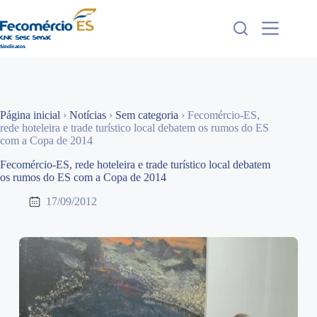
Pular
para
o
conteúdo
Página inicial
›
Notícias
›
Sem categoria
›
Fecomércio-ES,
rede hoteleira e trade turístico local debatem os rumos do ES
com a Copa de 2014
Fecomércio-ES, rede hoteleira e trade turístico local debatem
os rumos do ES com a Copa de 2014
17/09/2012