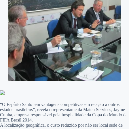
“O Espírito Santo tem vantagens competitivas em relação a outros
estados brasileiros”, revela o representante da Match Services, Jayme
Cunha, empresa responsável pela hospitalidade da Copa do Mundo da
FIFA Brasil 2014.
A localização geográfica, o custo reduzido por não ser local sede de