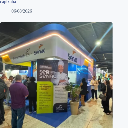
capixaba
06/08/2026