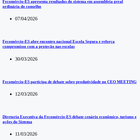
Fecomércio-ES apresenta resultados do sistema em assembleia geral
ordinária do conselho
07/04/2026
Fecomércio-ES abre encontro nacional Escola Segura e reforça
compromisso com a proteção nas escolas
30/03/2026
Fecomércio-ES participa de debate sobre produtividade no CEO MEETING
12/03/2026
Diretoria Executiva da Fecomércio-ES debate cenário econômico, turismo e
ações do Sistema
11/03/2026