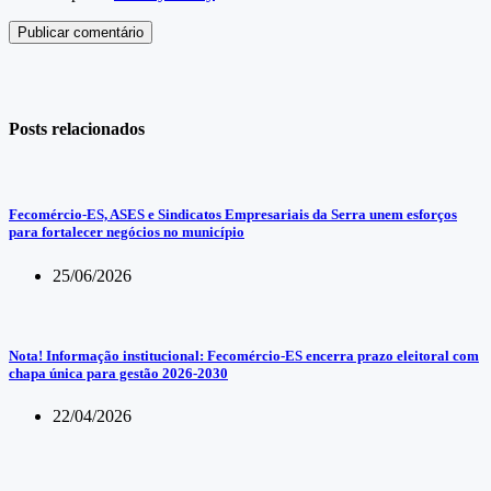
Publicar comentário
Posts relacionados
Fecomércio-ES, ASES e Sindicatos Empresariais da Serra unem esforços
para fortalecer negócios no município
25/06/2026
Nota! Informação institucional: Fecomércio-ES encerra prazo eleitoral com
chapa única para gestão 2026-2030
22/04/2026