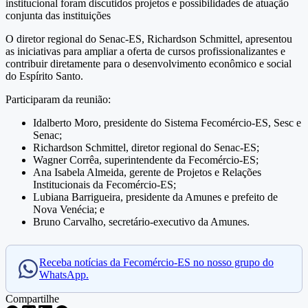
institucional foram discutidos projetos e possibilidades de atuação
conjunta das instituições
O diretor regional do Senac-ES, Richardson Schmittel, apresentou
as iniciativas para ampliar a oferta de cursos profissionalizantes e
contribuir diretamente para o desenvolvimento econômico e social
do Espírito Santo.
Participaram da reunião:
Idalberto Moro, presidente do Sistema Fecomércio-ES, Sesc e
Senac;
Richardson Schmittel, diretor regional do Senac-ES;
Wagner Corrêa, superintendente da Fecomércio-ES;
Ana Isabela Almeida, gerente de Projetos e Relações
Institucionais da Fecomércio-ES;
Lubiana Barrigueira, presidente da Amunes e prefeito de
Nova Venécia; e
Bruno Carvalho, secretário-executivo da Amunes.
Receba notícias da Fecomércio-ES no nosso grupo do
WhatsApp.
Compartilhe