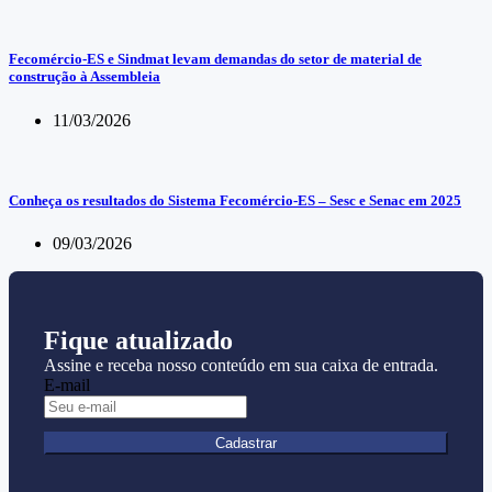
Fecomércio-ES e Sindmat levam demandas do setor de material de
construção à Assembleia
11/03/2026
Conheça os resultados do Sistema Fecomércio-ES – Sesc e Senac em 2025
09/03/2026
Fique atualizado
Assine e receba nosso conteúdo em sua caixa de entrada.
E-mail
Cadastrar