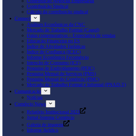
Contribuição Negocial Empresarial
Contribuição Sindical
Cálculo da contribuição sindical
Connect
Análises Econômicas da CNC
Mercado de Trabalho Formal (Caged)
Datas comemorativas – Expectativa de vendas
Educação Financeira no ES
Índice de Atividades Turísticas
Índice de Confiança (ICEC)
Informe Econômico Fecomércio
Intenção de Consumo (ICF)
Pesquisa de Endividamento (PEIC)
Pesquisa Mensal de Serviços (PMS)
Pesquisa Mensal do Comércio (PMC)
Mercado de Trabalho Formal e Informal (PNAD-T)
Comunicação
Notícias
Comércio News
Relatório Institucional 2023
Jornal Sistema Comércio
Galeria de imagens
Informe Jurídico