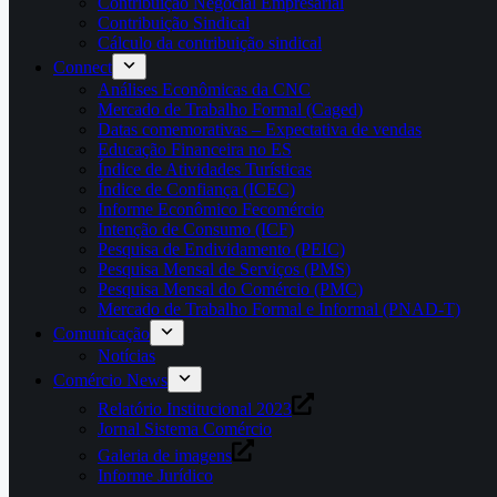
Contribuição Negocial Empresarial
Contribuição Sindical
Cálculo da contribuição sindical
Connect
Análises Econômicas da CNC
Mercado de Trabalho Formal (Caged)
Datas comemorativas – Expectativa de vendas
Educação Financeira no ES
Índice de Atividades Turísticas
Índice de Confiança (ICEC)
Informe Econômico Fecomércio
Intenção de Consumo (ICF)
Pesquisa de Endividamento (PEIC)
Pesquisa Mensal de Serviços (PMS)
Pesquisa Mensal do Comércio (PMC)
Mercado de Trabalho Formal e Informal (PNAD-T)
Comunicação
Notícias
Comércio News
Relatório Institucional 2023
Jornal Sistema Comércio
Galeria de imagens
Informe Jurídico