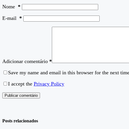
Nome
*
E-mail
*
Adicionar comentário
*
Save my name and email in this browser for the next tim
I accept the
Privacy Policy
Publicar comentário
Posts relacionados