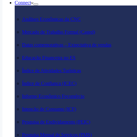
Connect
Análises Econômicas da CNC
Mercado de Trabalho Formal (Caged)
Datas comemorativas – Expectativa de vendas
Educação Financeira no ES
Índice de Atividades Turísticas
Índice de Confiança (ICEC)
Informe Econômico Fecomércio
Intenção de Consumo (ICF)
Pesquisa de Endividamento (PEIC)
Pesquisa Mensal de Serviços (PMS)