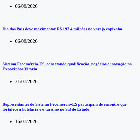
06/08/2026
Dia dos Pais deve movimentar R$ 197,4 milhões no varejo capixaba
06/08/2026
Sistema Fecomércio-ES: conectando qualificação, negócios e inovação na
Expovinhos Vitória
31/07/2026
Representantes do Sistema Fecomércio-ES participam de encontro que
fortalece a hotelaria e o turismo no Sul do Estado
16/07/2026