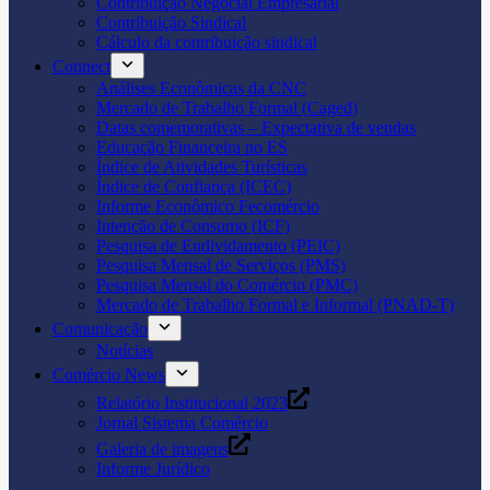
Contribuição Negocial Empresarial
Contribuição Sindical
Cálculo da contribuição sindical
Connect
Análises Econômicas da CNC
Mercado de Trabalho Formal (Caged)
Datas comemorativas – Expectativa de vendas
Educação Financeira no ES
Índice de Atividades Turísticas
Índice de Confiança (ICEC)
Informe Econômico Fecomércio
Intenção de Consumo (ICF)
Pesquisa de Endividamento (PEIC)
Pesquisa Mensal de Serviços (PMS)
Pesquisa Mensal do Comércio (PMC)
Mercado de Trabalho Formal e Informal (PNAD-T)
Comunicação
Notícias
Comércio News
Relatório Institucional 2023
Jornal Sistema Comércio
Galeria de imagens
Informe Jurídico