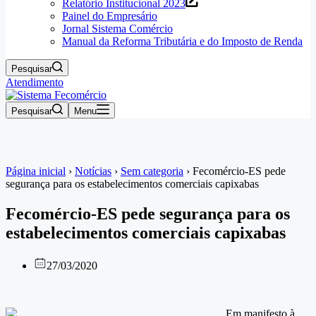
Relatório Institucional 2023
Painel do Empresário
Jornal Sistema Comércio
Manual da Reforma Tributária e do Imposto de Renda
Pesquisar
Atendimento
Pesquisar
Menu
Página inicial
›
Notícias
›
Sem categoria
›
Fecomércio-ES pede
segurança para os estabelecimentos comerciais capixabas
Fecomércio-ES pede segurança para os
estabelecimentos comerciais capixabas
27/03/2020
Em manifesto à