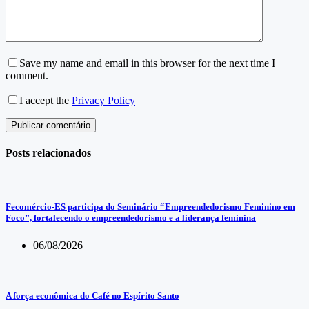
Save my name and email in this browser for the next time I
comment.
I accept the
Privacy Policy
Publicar comentário
Posts relacionados
Fecomércio-ES participa do Seminário “Empreendedorismo Feminino em
Foco”, fortalecendo o empreendedorismo e a liderança feminina
06/08/2026
A força econômica do Café no Espírito Santo