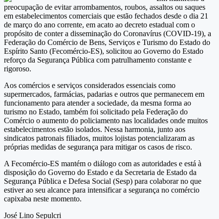
preocupação de evitar arrombamentos, roubos, assaltos ou saques
em estabelecimentos comerciais que estão fechados desde o dia 21
de março do ano corrente, em acato ao decreto estadual com o
propósito de conter a disseminação do Coronavírus (COVID-19), a
Federação do Comércio de Bens, Serviços e Turismo do Estado do
Espírito Santo (Fecomércio-ES), solicitou ao Governo do Estado
reforço da Segurança Pública com patrulhamento constante e
rigoroso.
Aos comércios e serviços considerados essenciais como
supermercados, farmácias, padarias e outros que permanecem em
funcionamento para atender a sociedade, da mesma forma ao
turismo no Estado, também foi solicitado pela Federação do
Comércio o aumento do policiamento nas localidades onde muitos
estabelecimentos estão isolados. Nessa harmonia, junto aos
sindicatos patronais filiados, muitos lojistas potencializaram as
próprias medidas de segurança para mitigar os casos de risco.
A Fecomércio-ES mantém o diálogo com as autoridades e está à
disposição do Governo do Estado e da Secretaria de Estado da
Segurança Pública e Defesa Social (Sesp) para colaborar no que
estiver ao seu alcance para intensificar a segurança no comércio
capixaba neste momento.
José Lino Sepulcri