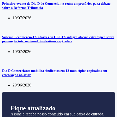
Primeiro evento do Dia D do Comerciante reúne empresários para debate
sobre a Reforma Tributária
10/07/2026
Sistema Fecomércio-ES através da CET-ES integra oficina estratégica sobre
promoção internacional dos destinos capixabas
10/07/2026
Dia D Comerciante mobiliza sindicatos em 12 municípios capixabas em
celebração ao setor
29/06/2026
Fique atualizado
Assine e receba nosso conteúdo em sua caixa de entrada.