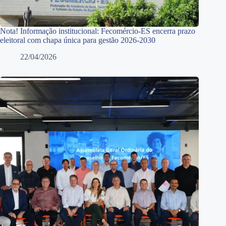
Nota! Informação institucional: Fecomércio-ES encerra prazo
eleitoral com chapa única para gestão 2026-2030
22/04/2026