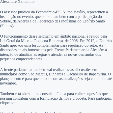
Alexandre Xambinho.
O assessor jurídico da Fecomércio-ES, Nilton Basílio, representou a
instituição no evento, que contou também com a participação do
Sebrae, da Aderes e da Federação das Indústrias do Espírito Santo
(Findes).
O funcionamento desse segmento em âmbito nacional é regido pela
Lei Geral da Micro e Pequena Empresa, de 2006. Em 2012, o Espírito
Santo aprovou uma lei complementar para regulação do setor. As
discussões atuais fomentadas pela Frente Parlamentar da Ales têm a
intenção de atualizar as regras e atender as novas demandas dos
pequenos empreendedores.
A frente parlamentar também vai realizar essas discussões em
municípios como São Mateus, Linhares e Cachoeiro de Itapemirim. O
planejamento é para que o texto com as atualizações seja concluído até
novembro.
Também está aberta uma consulta pública para colher sugestões que
possam contribuir com a formulação da nova proposta. Para participar,
clique
aqui
.