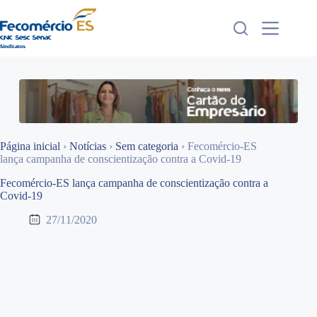
Pular
para
o
conteúdo
Página inicial
›
Notícias
›
Sem categoria
›
Fecomércio-ES
lança campanha de conscientização contra a Covid-19
Fecomércio-ES lança campanha de conscientização contra a
Covid-19
27/11/2020