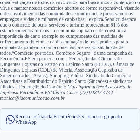
conscientização de todos os envolvidos para buscarmos a contenção do
vírus e manter nossos comércios abertos de forma responsável, visando
o desenvolvimento das comunidades e municípios e preservando os
empregos e vidas de milhares de capixabas”, explica.Sepulcri destaca
que o comércio de bens, serviços e turismo representam 81% dos
estabelecimentos formais na economia capixaba e demonstram a
importância de dar o exemplo no cumprimento das medidas de
enfrentamento do vírus e na disseminação de boas práticas para o
combate da pandemia com a consciência e responsabilidade de
todos.“Comércio por todos. Comércio Seguro” é uma campanha da
Fecomércio-ES em parceria com a Federação das Câmaras de
Dirigentes Lojistas do Estado do Espírito Santo (FCDL), Câmara de
Dirigentes Lojistas (CDL) de Vitória, Associação Capixaba de
Supermercados (Acaps), Shopping Vitória, Sindicato do Comércio
Atacadistas e Distribuidor do Espírito Santo (Sincades) e sindicatos
filiados à Federação do Comércio.
Mais informações:
Assessoria de
Imprensa Fecomércio-ES
Mônica Caser (27) 99847-4742 |
monica@iacomunicacao.com.br
Receba notícias da Fecomércio-ES no nosso grupo do
WhatsApp.