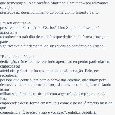
que homenageou o empresário Martinho Demuner – por relevantes
serviços
prestados ao desenvolvimento do comércio no Espírito Santo.
Em seu discurso, o
presidente da Fecomércio-ES, José Lino Sepulcri, disse que é
importante
reconhecer o trabalho de cidadãos que dedicam de forma abnegada
parte
significativa e fundamental de suas vidas ao comércio do Estado.
“E quando eu falo em
dedicação, não estou me referindo apenas ao empenho particular em
empresas ou
atividades próprias e lucros acima de qualquer ação. Falo, em
reconhecer
pessoas que contribuem para o bem-estar coletivo, que lutam pelo
desenvolvimento da principal força da nossa economia, beneficiando
assim
milhares de famílias capixabas com a geração de emprego e renda.
Para
empreender dessa forma em um País como o nosso, é preciso mais do
que
competência. É preciso visão e vocação”, enfatiza Sepulcri.