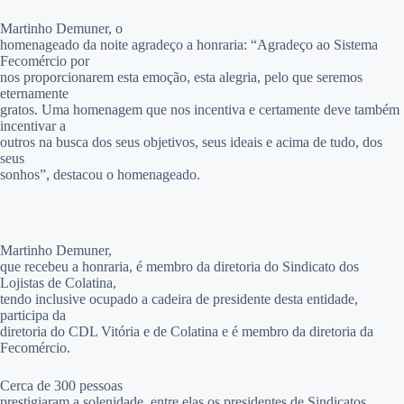
Martinho Demuner, o
homenageado da noite agradeço a honraria: “Agradeço ao Sistema
Fecomércio por
nos proporcionarem esta emoção, esta alegria, pelo que seremos
eternamente
gratos. Uma homenagem que nos incentiva e certamente deve também
incentivar a
outros na busca dos seus objetivos, seus ideais e acima de tudo, dos
seus
sonhos”, destacou o homenageado.
Martinho Demuner,
que recebeu a honraria, é membro da diretoria do Sindicato dos
Lojistas de Colatina,
tendo inclusive ocupado a cadeira de presidente desta entidade,
participa da
diretoria do CDL Vitória e de Colatina e é membro da diretoria da
Fecomércio.
Cerca de 300 pessoas
prestigiaram a solenidade, entre elas os presidentes de Sindicatos,