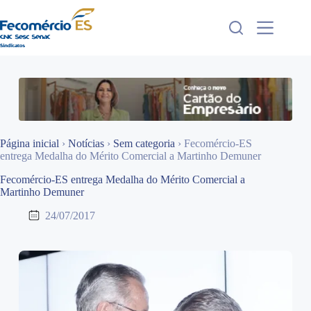
Pular
para
o
conteúdo
Página inicial
›
Notícias
›
Sem categoria
›
Fecomércio-ES
entrega Medalha do Mérito Comercial a Martinho Demuner
Fecomércio-ES entrega Medalha do Mérito Comercial a
Martinho Demuner
24/07/2017