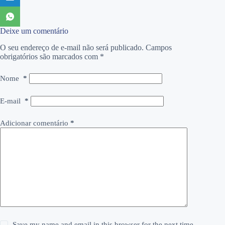
Deixe um comentário
O seu endereço de e-mail não será publicado.
Campos
obrigatórios são marcados com
*
Nome
*
E-mail
*
Adicionar comentário
*
Save my name and email in this browser for the next time