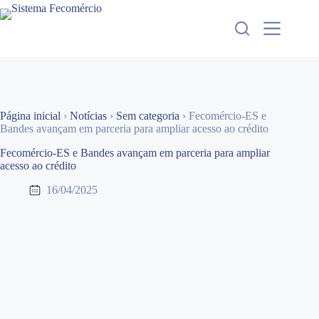
Pular
para
o
conteúdo
Página inicial
›
Notícias
›
Sem categoria
›
Fecomércio-ES e
Bandes avançam em parceria para ampliar acesso ao crédito
Fecomércio-ES e Bandes avançam em parceria para ampliar
acesso ao crédito
16/04/2025