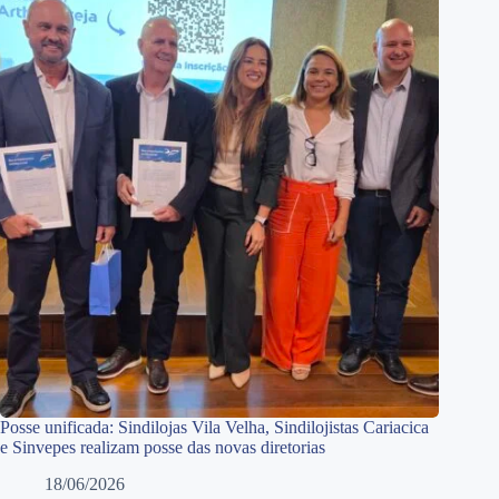
Posse unificada: Sindilojas Vila Velha, Sindilojistas Cariacica
e Sinvepes realizam posse das novas diretorias
18/06/2026