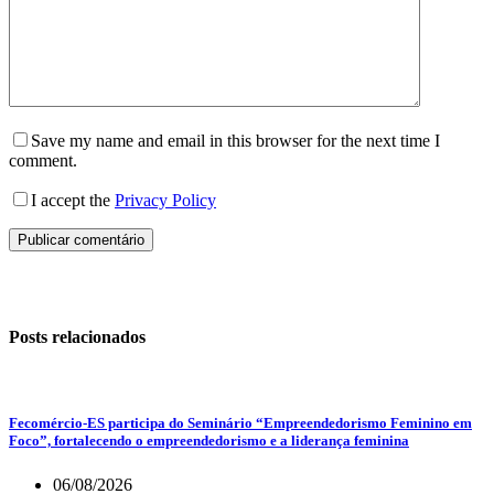
Save my name and email in this browser for the next time I
comment.
I accept the
Privacy Policy
Publicar comentário
Posts relacionados
Fecomércio-ES participa do Seminário “Empreendedorismo Feminino em
Foco”, fortalecendo o empreendedorismo e a liderança feminina
06/08/2026