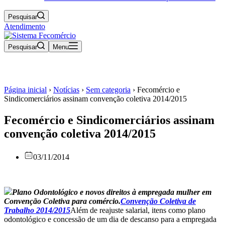
Pesquisar
Atendimento
Pesquisar
Menu
Página inicial
›
Notícias
›
Sem categoria
›
Fecomércio e
Sindicomerciários assinam convenção coletiva 2014/2015
Fecomércio e Sindicomerciários assinam
convenção coletiva 2014/2015
03/11/2014
Plano Odontológico e novos direitos à empregada mulher em
Convenção Coletiva para comércio.
Convenção Coletiva de
Trabalho 2014/2015
Além de reajuste salarial, itens como plano
odontológico e concessão de um dia de descanso para a empregada