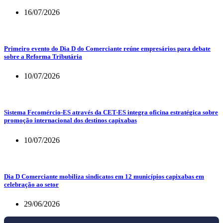
16/07/2026
Primeiro evento do Dia D do Comerciante reúne empresários para debate
sobre a Reforma Tributária
10/07/2026
Sistema Fecomércio-ES através da CET-ES integra oficina estratégica sobre
promoção internacional dos destinos capixabas
10/07/2026
Dia D Comerciante mobiliza sindicatos em 12 municípios capixabas em
celebração ao setor
29/06/2026