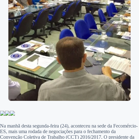
Na manhã desta segunda-feira (24), aconteceu na sede da Fecomércio-
ES, mais uma rodada de negociações para o fechamento da
Convenção Coletiva de Trabalho (CCT) 2016/2017. O presidente da