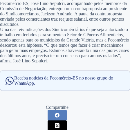
Fecomércio-ES, José Lino Sepulcri, acompanhado pelos membros da
Comissão de Negociação, entregou uma contraproposta ao presidente
do Sindicomerciários, Jackson Andrade. A pauta da contraproposta
enviada pelos comerciantes traz reajuste salarial, entre outros pontos
discutidos.
Uma das reivindicações dos Sindicomérciários é que seja autorizado o
trabalho em feriados para somente o Setor de Gêneros Alimentícios,
sendo apenas para os municípios da Grande Vitória, mas a Fecomércio
descartou esta hipótese. “O que temos que fazer é criar mecanismos
para gerar mais empregos. Estamos atravessando uma das piores crises
dos últimos anos, é preciso ter um consenso para ambos os lados”,
afirma José Lino Sepulcri.
Receba notícias da Fecomércio-ES no nosso grupo do
WhatsApp.
Compartilhe