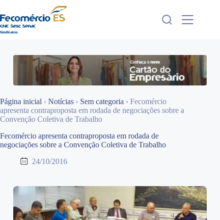
Pular
para
o
conteúdo
Página inicial
›
Notícias
›
Sem categoria
›
Fecomércio
apresenta contraproposta em rodada de negociações sobre a
Convenção Coletiva de Trabalho
Fecomércio apresenta contraproposta em rodada de
negociações sobre a Convenção Coletiva de Trabalho
24/10/2016