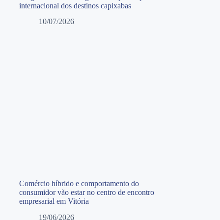
internacional dos destinos capixabas
10/07/2026
Comércio híbrido e comportamento do
consumidor vão estar no centro de encontro
empresarial em Vitória
19/06/2026