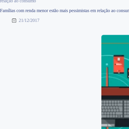
relação ao consumo
Famílias com renda menor estão mais pessimistas em relação ao cons
21/12/2017