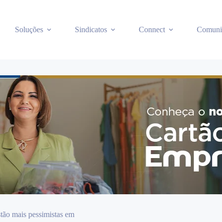
Soluções
Sindicatos
Connect
Comuni
tão mais pessimistas em