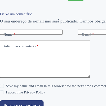
Deixe um comentário
O seu endereço de e-mail não será publicado.
Campos obriga
Nome
*
E-mail
*
Adicionar comentário
*
Save my name and email in this browser for the next time I commen
I accept the
Privacy Policy
Publicar comentário