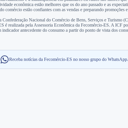
ividade econômica estão melhores que os do ano passado e as expectati
s do comércio estão confiantes com as vendas e preparando promoções e 
a Confederação Nacional do Comércio de Bens, Serviços e Turismo (CNC
ia-ES é realizada pela Assessoria Econômica da Fecomércio-ES. A ICF p
m indicador antecedente do consumo a partir do ponto de vista dos cons
Receba notícias da Fecomércio-ES no nosso grupo do WhatsApp