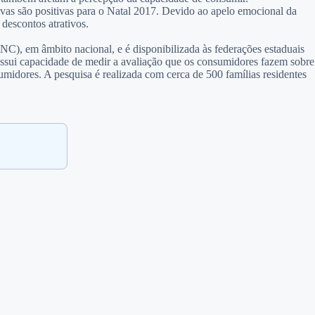
vas são positivas para o Natal 2017. Devido ao apelo emocional da
descontos atrativos.
), em âmbito nacional, e é disponibilizada às federações estaduais
ossui capacidade de medir a avaliação que os consumidores fazem sobre
umidores. A pesquisa é realizada com cerca de 500 famílias residentes
.