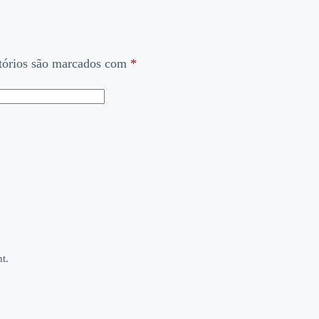
tórios são marcados com
*
t.