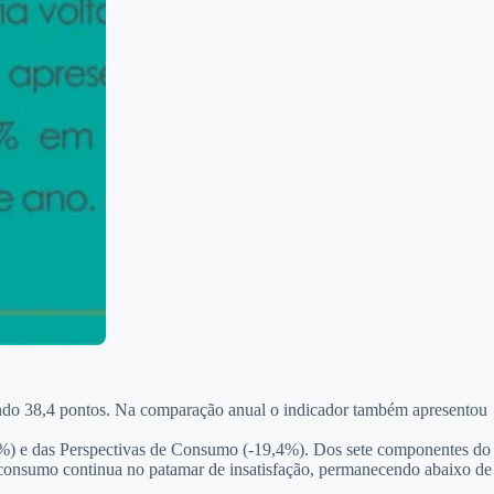
ando 38,4 pontos. Na comparação anual o indicador também apresentou
,4%) e das Perspectivas de Consumo (-19,4%). Dos sete componentes do
e consumo continua no patamar de insatisfação, permanecendo abaixo de