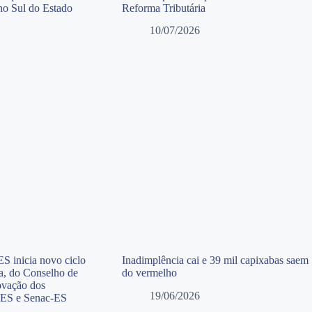
 no Sul do Estado
Reforma Tributária
10/07/2026
S inicia novo ciclo
Inadimplência cai e 39 mil capixabas saem
ia, do Conselho de
do vermelho
ovação dos
19/06/2026
-ES e Senac-ES