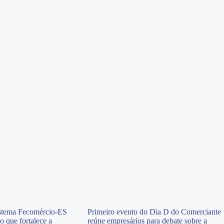
istema Fecomércio-ES
Primeiro evento do Dia D do Comerciante
o que fortalece a
reúne empresários para debate sobre a