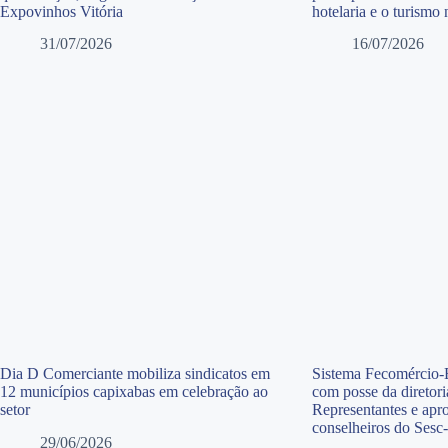
Expovinhos Vitória
hotelaria e o turismo
31/07/2026
16/07/2026
Dia D Comerciante mobiliza sindicatos em
Sistema Fecomércio-E
12 municípios capixabas em celebração ao
com posse da diretor
setor
Representantes e apr
conselheiros do Sesc
29/06/2026