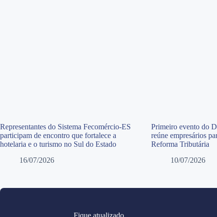
Representantes do Sistema Fecomércio-ES
Primeiro evento do 
participam de encontro que fortalece a
reúne empresários par
hotelaria e o turismo no Sul do Estado
Reforma Tributária
16/07/2026
10/07/2026
Fique atualizado