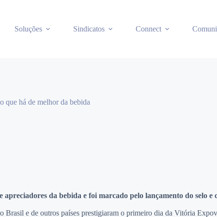
Soluções
Sindicatos
Connect
Comuni
 o que há de melhor da bebida
ais e apreciadores da bebida e foi marcado pelo lançamento do se
do Brasil e de outros países prestigiaram o primeiro dia da Vitória Exp