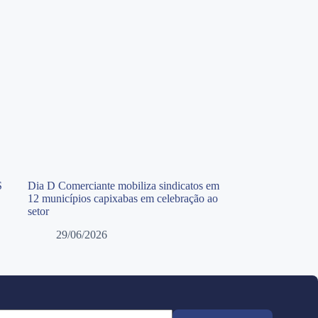
S
Dia D Comerciante mobiliza sindicatos em
12 municípios capixabas em celebração ao
setor
29/06/2026