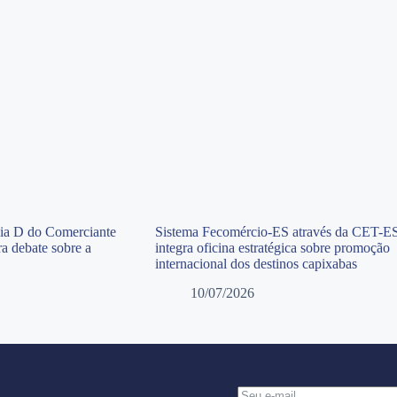
Dia D do Comerciante
Sistema Fecomércio-ES através da CET-E
a debate sobre a
integra oficina estratégica sobre promoção
internacional dos destinos capixabas
10/07/2026