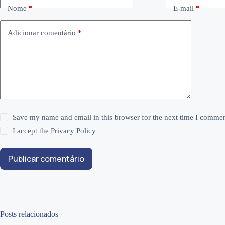
Nome
*
E-mail
*
Adicionar comentário
*
Save my name and email in this browser for the next time I commen
I accept the
Privacy Policy
Publicar comentário
Posts relacionados