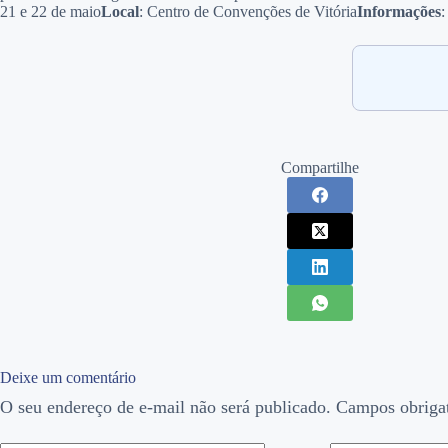
21 e 22 de maio
Local
: Centro de Convenções de Vitória
Informações
:
Compartilhe
Deixe um comentário
O seu endereço de e-mail não será publicado.
Campos obriga