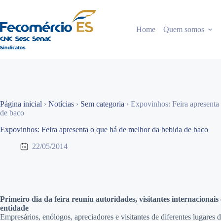
Pular
para
o
Home
Quem somos
conteúdo
Página inicial
›
Notícias
›
Sem categoria
›
Expovinhos: Feira apresenta
de baco
Expovinhos: Feira apresenta o que há de melhor da bebida de baco
22/05/2014
Primeiro dia da feira reuniu autoridades, visitantes internacion
entidade
Empresários, enólogos, apreciadores e visitantes de diferentes lugares 