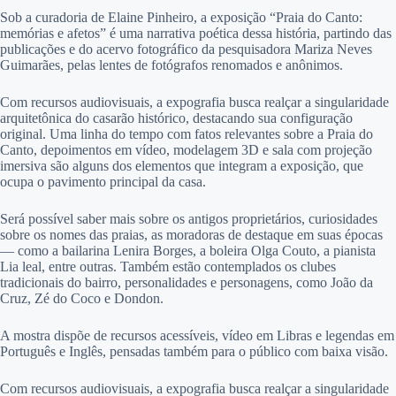
Sob a curadoria de Elaine Pinheiro, a exposição “Praia do Canto:
memórias e afetos” é uma narrativa poética dessa história, partindo das
publicações e do acervo fotográfico da pesquisadora Mariza Neves
Guimarães, pelas lentes de fotógrafos renomados e anônimos.
Com recursos audiovisuais, a expografia busca realçar a singularidade
arquitetônica do casarão histórico, destacando sua configuração
original. Uma linha do tempo com fatos relevantes sobre a Praia do
Canto, depoimentos em vídeo, modelagem 3D e sala com projeção
imersiva são alguns dos elementos que integram a exposição, que
ocupa o pavimento principal da casa.
Será possível saber mais sobre os antigos proprietários, curiosidades
sobre os nomes das praias, as moradoras de destaque em suas épocas
— como a bailarina Lenira Borges, a boleira Olga Couto, a pianista
Lia leal, entre outras. Também estão contemplados os clubes
tradicionais do bairro, personalidades e personagens, como João da
Cruz, Zé do Coco e Dondon.
A mostra dispõe de recursos acessíveis, vídeo em Libras e legendas em
Português e Inglês, pensadas também para o público com baixa visão.
Com recursos audiovisuais, a expografia busca realçar a singularidade