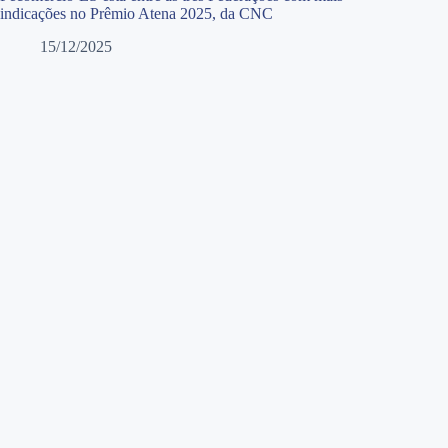
indicações no Prêmio Atena 2025, da CNC
15/12/2025