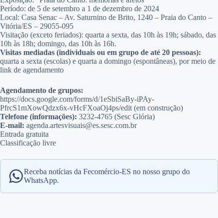
Período: de 5 de setembro a 1 de dezembro de 2024
Local: Casa Senac – Av. Saturnino de Brito, 1240 – Praia do Canto –
Vitória/ES – 29055-095
Visitação (exceto feriados): quarta a sexta, das 10h às 19h; sábado, das
10h às 18h; domingo, das 10h às 16h.
Visitas mediadas (individuais ou em grupo de até 20 pessoas):
quarta a sexta (escolas) e quarta a domingo (espontâneas), por meio de
link de agendamento
Agendamento de grupos:
https://docs.google.com/forms/d/1eSbiSaBy-iPAy-
PfrcS1mXowQdzx6x-vHcFXoaOj4ps/edit (em construção)
Telefone (informações):
3232-4765 (Sesc Glória)
E-mail:
agenda.artesvisuais@es.sesc.com.br
Entrada gratuita
Classificação livre
Receba notícias da Fecomércio-ES no nosso grupo do
WhatsApp.