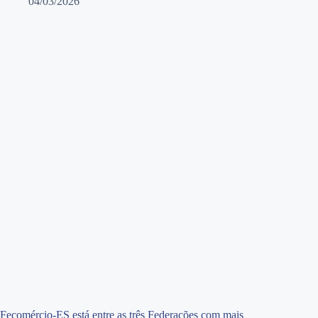
04/03/2026
Fecomércio-ES está entre as três Federações com mais