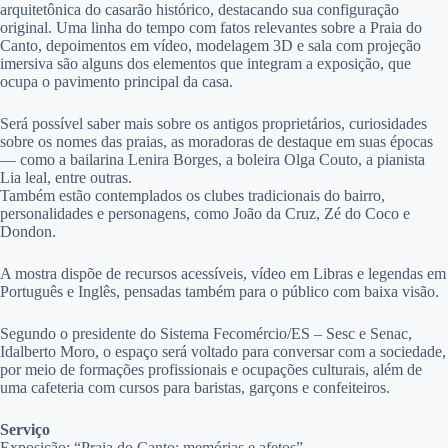
arquitetônica do casarão histórico, destacando sua configuração
original. Uma linha do tempo com fatos relevantes sobre a Praia do
Canto, depoimentos em vídeo, modelagem 3D e sala com projeção
imersiva são alguns dos elementos que integram a exposição, que
ocupa o pavimento principal da casa.
Será possível saber mais sobre os antigos proprietários, curiosidades
sobre os nomes das praias, as moradoras de destaque em suas épocas
— como a bailarina Lenira Borges, a boleira Olga Couto, a pianista
Lia leal, entre outras.
Também estão contemplados os clubes tradicionais do bairro,
personalidades e personagens, como João da Cruz, Zé do Coco e
Dondon.
A mostra dispõe de recursos acessíveis, vídeo em Libras e legendas em
Português e Inglês, pensadas também para o público com baixa visão.
Segundo o presidente do Sistema Fecomércio/ES – Sesc e Senac,
Idalberto Moro, o espaço será voltado para conversar com a sociedade,
por meio de formações profissionais e ocupações culturais, além de
uma cafeteria com cursos para baristas, garçons e confeiteiros.
Serviço
Exposição: “Praia do Canto: memórias e afetos”