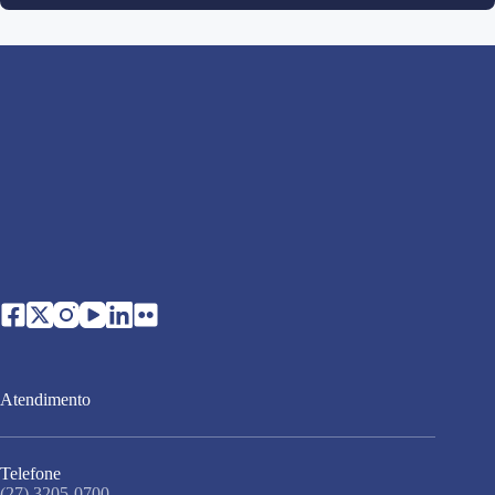
Atendimento
Telefone
(27) 3205-0700