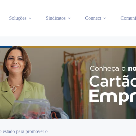
Soluções
Sindicatos
Connect
Comuni
o estado para promover o