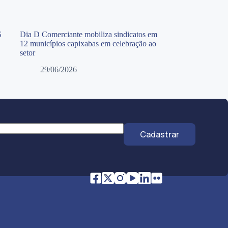
S
Dia D Comerciante mobiliza sindicatos em
12 municípios capixabas em celebração ao
setor
29/06/2026
Cadastrar