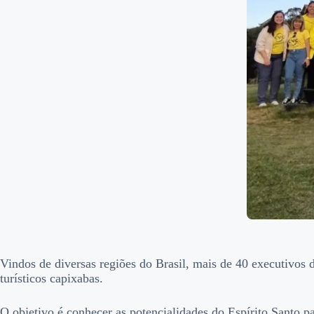
Vindos de diversas regiões do Brasil, mais de 40 executivos
turísticos capixabas.
O objetivo é conhecer as potencialidades do Espírito Santo pa