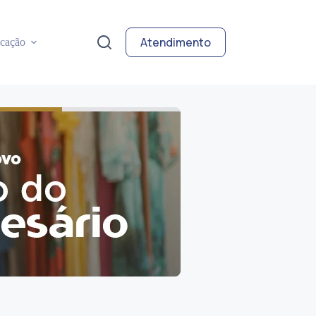
Atendimento
cação