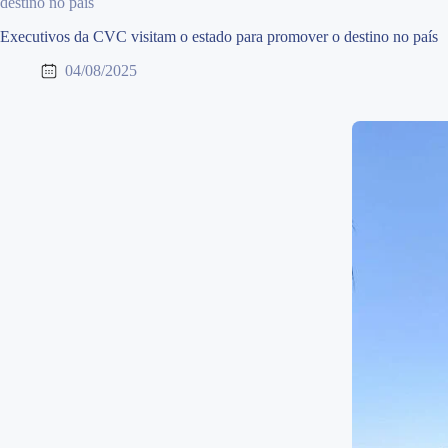
destino no país
Executivos da CVC visitam o estado para promover o destino no país
04/08/2025