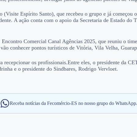
smo (Visite Espírito Santo), que recebeu o grupo e já começo
dente. A ação conta com o apoio da Secretaria de Estado do
º Encontro Comercial Canal Agências 2025, que reuniu o time
vos vão conhecer pontos turísticos de Vitória, Vila Velha, Guar
a recepcionar os profissionais.Entre eles, o presidente da CE
rinha e o presidente do Sindbares, Rodrigo Vervloet.
Receba notícias da Fecomércio-ES no nosso grupo do WhatsApp