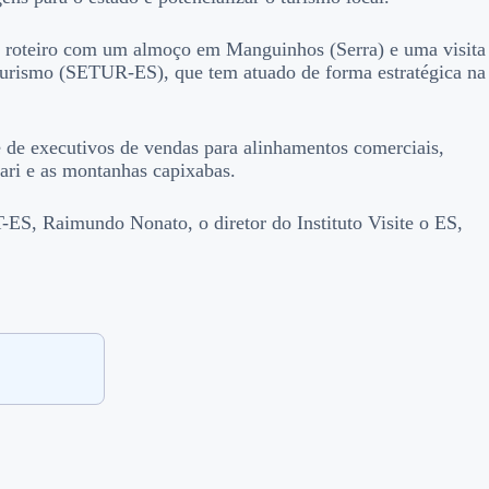
u o roteiro com um almoço em Manguinhos (Serra) e uma visita
 Turismo (SETUR-ES), que tem atuado de forma estratégica na
 de executivos de vendas para alinhamentos comerciais,
apari e as montanhas capixabas.
T-ES, Raimundo Nonato, o diretor do Instituto Visite o ES,
.