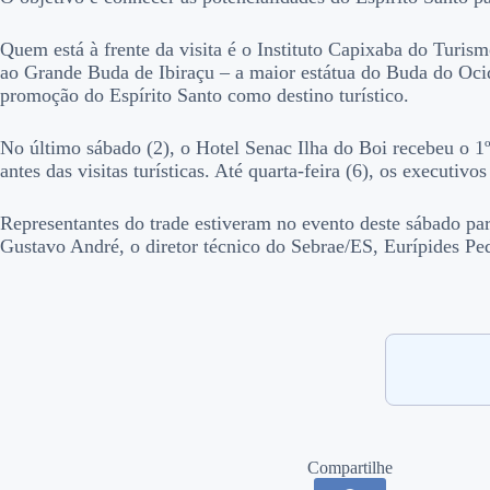
Quem está à frente da visita é o Instituto Capixaba do Turi
ao Grande Buda de Ibiraçu – a maior estátua do Buda do Oci
promoção do Espírito Santo como destino turístico.
No último sábado (2), o Hotel Senac Ilha do Boi recebeu o 1
antes das visitas turísticas. Até quarta-feira (6), os executi
Representantes do trade estiveram no evento deste sábado par
Gustavo André, o diretor técnico do Sebrae/ES, Eurípides Ped
Compartilhe