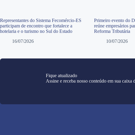
Representantes do Sistema Fecomércio-ES
Primeiro evento do 
participam de encontro que fortalece a
reúne empresários par
hotelaria e o turismo no Sul do Estado
Reforma Tributária
16/07/2026
10/07/2026
Fique atualizado
Assine e receba nosso conteúdo em sua caixa d