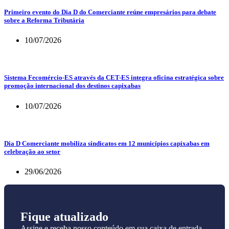
Primeiro evento do Dia D do Comerciante reúne empresários para debate
sobre a Reforma Tributária
10/07/2026
Sistema Fecomércio-ES através da CET-ES integra oficina estratégica sobre
promoção internacional dos destinos capixabas
10/07/2026
Dia D Comerciante mobiliza sindicatos em 12 municípios capixabas em
celebração ao setor
29/06/2026
Fique atualizado
Assine e receba nosso conteúdo em sua caixa de entrada.