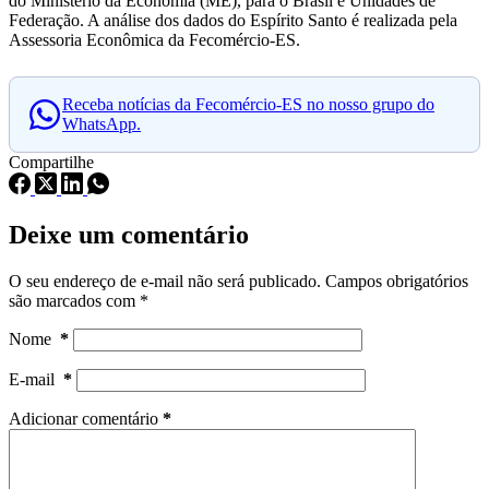
do Ministério da Economia (ME), para o Brasil e Unidades de
Federação. A análise dos dados do Espírito Santo é realizada pela
Assessoria Econômica da Fecomércio-ES.
Receba notícias da Fecomércio-ES no nosso grupo do
WhatsApp.
Compartilhe
Deixe um comentário
O seu endereço de e-mail não será publicado.
Campos obrigatórios
são marcados com
*
Nome
*
E-mail
*
Adicionar comentário
*