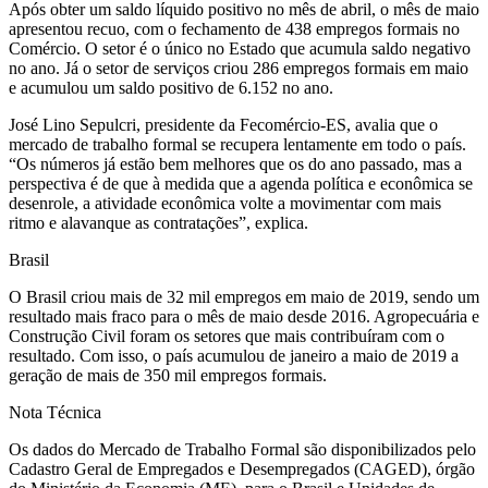
Após obter um saldo líquido positivo no mês de abril, o mês de maio
apresentou recuo, com o fechamento de 438 empregos formais no
Comércio. O setor é o único no Estado que acumula saldo negativo
no ano. Já o setor de serviços criou 286 empregos formais em maio
e acumulou um saldo positivo de 6.152 no ano.
José Lino Sepulcri, presidente da Fecomércio-ES, avalia que o
mercado de trabalho formal se recupera lentamente em todo o país.
“Os números já estão bem melhores que os do ano passado, mas a
perspectiva é de que à medida que a agenda política e econômica se
desenrole, a atividade econômica volte a movimentar com mais
ritmo e alavanque as contratações”, explica.
Brasil
O Brasil criou mais de 32 mil empregos em maio de 2019, sendo um
resultado mais fraco para o mês de maio desde 2016. Agropecuária e
Construção Civil foram os setores que mais contribuíram com o
resultado. Com isso, o país acumulou de janeiro a maio de 2019 a
geração de mais de 350 mil empregos formais.
Nota Técnica
Os dados do Mercado de Trabalho Formal são disponibilizados pelo
Cadastro Geral de Empregados e Desempregados (CAGED), órgão