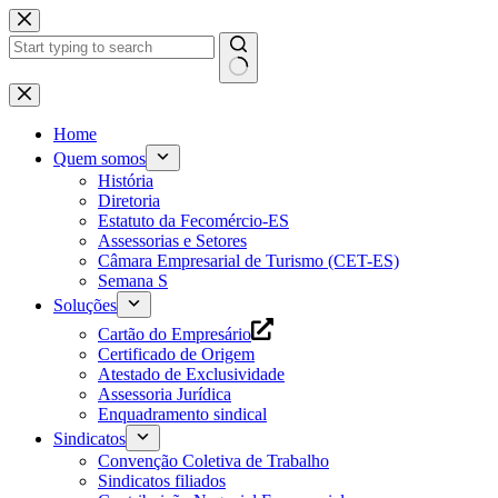
Pular
para
o
conteúdo
Home
Quem somos
História
Diretoria
Estatuto da Fecomércio-ES
Assessorias e Setores
Câmara Empresarial de Turismo (CET-ES)
Semana S
Soluções
Cartão do Empresário
Certificado de Origem
Atestado de Exclusividade
Assessoria Jurídica
Enquadramento sindical
Sindicatos
Convenção Coletiva de Trabalho
Sindicatos filiados