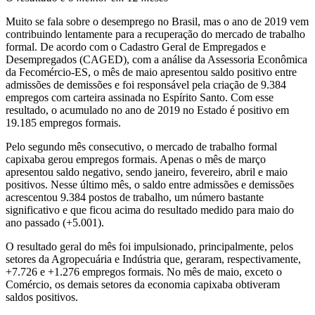
Muito se fala sobre o desemprego no Brasil, mas o ano de 2019 vem
contribuindo lentamente para a recuperação do mercado de trabalho
formal. De acordo com o Cadastro Geral de Empregados e
Desempregados (CAGED), com a análise da Assessoria Econômica
da Fecomércio-ES, o mês de maio apresentou saldo positivo entre
admissões de demissões e foi responsável pela criação de 9.384
empregos com carteira assinada no Espírito Santo. Com esse
resultado, o acumulado no ano de 2019 no Estado é positivo em
19.185 empregos formais.
Pelo segundo mês consecutivo, o mercado de trabalho formal
capixaba gerou empregos formais. Apenas o mês de março
apresentou saldo negativo, sendo janeiro, fevereiro, abril e maio
positivos. Nesse último mês, o saldo entre admissões e demissões
acrescentou 9.384 postos de trabalho, um número bastante
significativo e que ficou acima do resultado medido para maio do
ano passado (+5.001).
O resultado geral do mês foi impulsionado, principalmente, pelos
setores da Agropecuária e Indústria que, geraram, respectivamente,
+7.726 e +1.276 empregos formais. No mês de maio, exceto o
Comércio, os demais setores da economia capixaba obtiveram
saldos positivos.