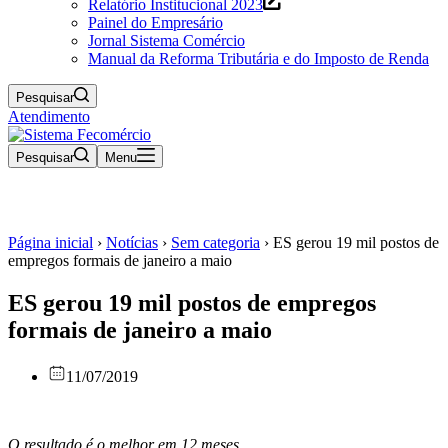
Relatório Institucional 2023
Painel do Empresário
Jornal Sistema Comércio
Manual da Reforma Tributária e do Imposto de Renda
Pesquisar
Atendimento
Pesquisar
Menu
Página inicial
›
Notícias
›
Sem categoria
›
ES gerou 19 mil postos de
empregos formais de janeiro a maio
ES gerou 19 mil postos de empregos
formais de janeiro a maio
11/07/2019
O resultado é o melhor em 12 meses