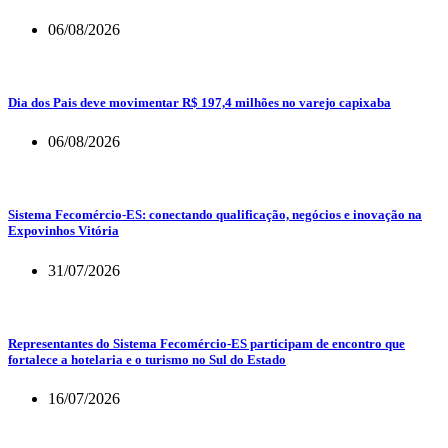
06/08/2026
Dia dos Pais deve movimentar R$ 197,4 milhões no varejo capixaba
06/08/2026
Sistema Fecomércio-ES: conectando qualificação, negócios e inovação na
Expovinhos Vitória
31/07/2026
Representantes do Sistema Fecomércio-ES participam de encontro que
fortalece a hotelaria e o turismo no Sul do Estado
16/07/2026