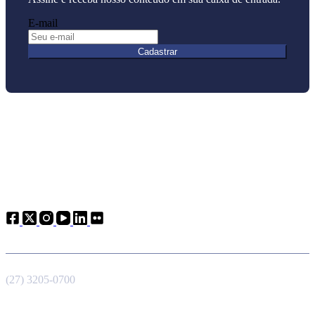
E-mail
Cadastrar
Atendimento
Telefone
(27) 3205-0700
E-mail