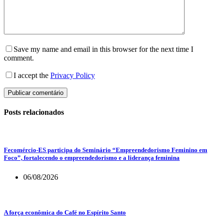
Save my name and email in this browser for the next time I
comment.
I accept the
Privacy Policy
Publicar comentário
Posts relacionados
Fecomércio-ES participa do Seminário “Empreendedorismo Feminino em
Foco”, fortalecendo o empreendedorismo e a liderança feminina
06/08/2026
A força econômica do Café no Espírito Santo