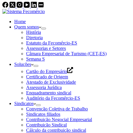
Home
Quem somos
História
Diretoria
Estatuto da Fecomércio-ES
Assessorias e Setores
Câmara Empresarial de Turismo (CET-ES)
Semana S
Soluções
Cartão do Empresário
Certificado de Origem
Atestado de Exclusividade
Assessoria Jurídica
Enquadramento sindical
Auditório da Fecomércio-ES
Sindicatos
Convenção Coletiva de Trabalho
Sindicatos filiados
Contribuição Negocial Empresarial
Contribuição Sindical
Cálculo da contribuição sindical