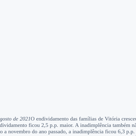
agosto de 2021
O endividamento das famílias de Vitória cresc
ndividamento ficou 2,5 p.p. maior. A inadimplência também 
ão a novembro do ano passado, a inadimplência ficou 6,3 p.p