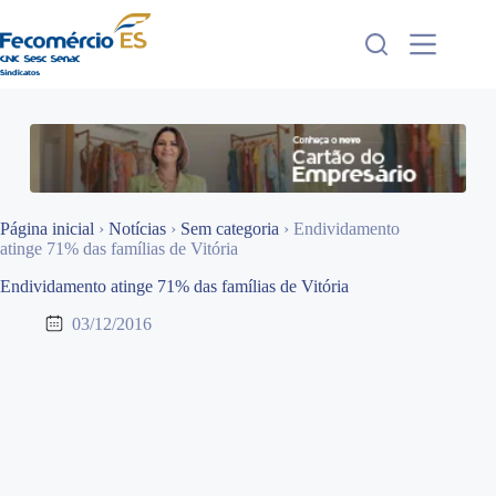
Pular
para
o
conteúdo
Página inicial
›
Notícias
›
Sem categoria
›
Endividamento
atinge 71% das famílias de Vitória
Endividamento atinge 71% das famílias de Vitória
03/12/2016