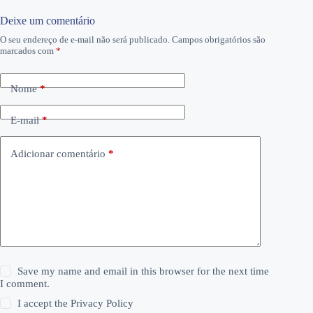
Deixe um comentário
O seu endereço de e-mail não será publicado.
Campos obrigatórios são
marcados com
*
Nome
*
E-mail
*
Adicionar comentário
*
Save my name and email in this browser for the next time
I comment.
I accept the
Privacy Policy