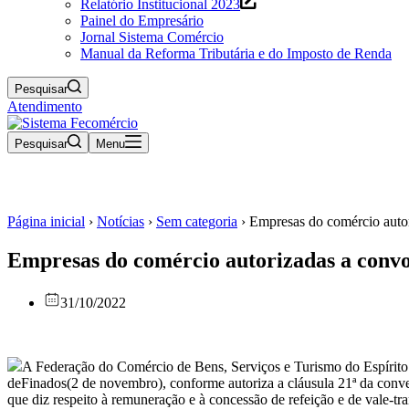
Relatório Institucional 2023
Painel do Empresário
Jornal Sistema Comércio
Manual da Reforma Tributária e do Imposto de Renda
Pesquisar
Atendimento
Pesquisar
Menu
Página inicial
›
Notícias
›
Sem categoria
›
Empresas do comércio autor
Empresas do comércio autorizadas a convo
31/10/2022
A Federação do Comércio de Bens, Serviços e Turismo do Espírito
de
Finados
(2 de novembro), conforme autoriza a cláusula 21ª da conv
que diz respeito à remuneração e à concessão de refeição e de vale-tra