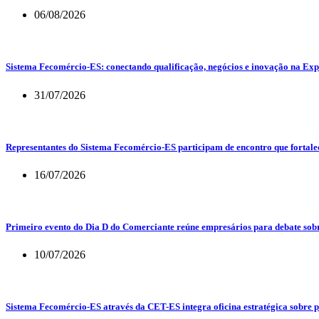
06/08/2026
Sistema Fecomércio-ES: conectando qualificação, negócios e inovação na Exp
31/07/2026
Representantes do Sistema Fecomércio-ES participam de encontro que fortalec
16/07/2026
Primeiro evento do Dia D do Comerciante reúne empresários para debate sob
10/07/2026
Sistema Fecomércio-ES através da CET-ES integra oficina estratégica sobre 