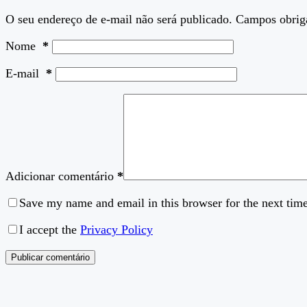
O seu endereço de e-mail não será publicado.
Campos obrig
Nome
*
E-mail
*
Adicionar comentário
*
Save my name and email in this browser for the next tim
I accept the
Privacy Policy
Publicar comentário