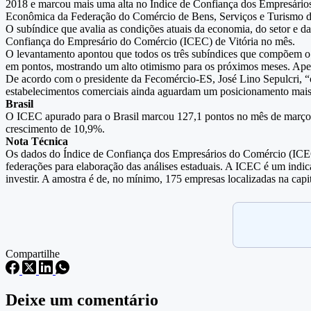
2018 e marcou mais uma alta no Índice de Confiança dos Empresários
Econômica da Federação do Comércio de Bens, Serviços e Turismo d
O subíndice que avalia as condições atuais da economia, do setor e 
Confiança do Empresário do Comércio (ICEC) de Vitória no mês.
O levantamento apontou que todos os três subíndices que compõem o
em pontos, mostrando um alto otimismo para os próximos meses. Apena
De acordo com o presidente da Fecomércio-ES, José Lino Sepulcri, “o
estabelecimentos comerciais ainda aguardam um posicionamento mais e
Brasil
O ICEC apurado para o Brasil marcou 127,1 pontos no mês de março d
crescimento de 10,9%.
Nota Técnica
Os dados do Índice de Confiança dos Empresários do Comércio (ICEC
federações para elaboração das análises estaduais. A ICEC é um indic
investir. A amostra é de, no mínimo, 175 empresas localizadas na capi
Compartilhe
Deixe um comentário