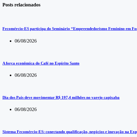
Posts relacionados
Fecomércio-ES participa do Seminário “Empreendedorismo Feminino em Foco
06/08/2026
A força econômica do Café no Espírito Santo
06/08/2026
Dia dos Pais deve movimentar R$ 197,4 milhões no varejo capixaba
06/08/2026
Sistema Fecomércio-ES: conectando qualificação, negócios e inovação na Exp