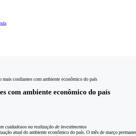
enda
o mais confiantes com ambiente econômico do país
tes com ambiente econômico do país
m cuidadosos na realização de investimentos
ituação atual do ambiente econômico do país. O mês de março permanece