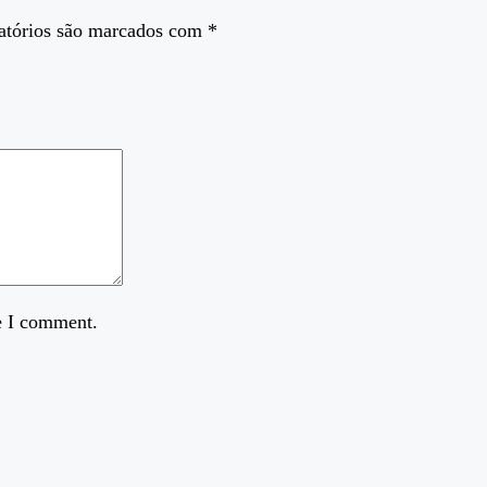
atórios são marcados com
*
e I comment.