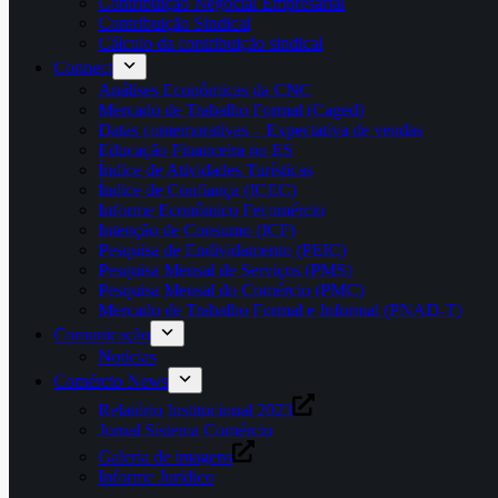
Contribuição Negocial Empresarial
Contribuição Sindical
Cálculo da contribuição sindical
Connect
Análises Econômicas da CNC
Mercado de Trabalho Formal (Caged)
Datas comemorativas – Expectativa de vendas
Educação Financeira no ES
Índice de Atividades Turísticas
Índice de Confiança (ICEC)
Informe Econômico Fecomércio
Intenção de Consumo (ICF)
Pesquisa de Endividamento (PEIC)
Pesquisa Mensal de Serviços (PMS)
Pesquisa Mensal do Comércio (PMC)
Mercado de Trabalho Formal e Informal (PNAD-T)
Comunicação
Notícias
Comércio News
Relatório Institucional 2023
Jornal Sistema Comércio
Galeria de imagens
Informe Jurídico