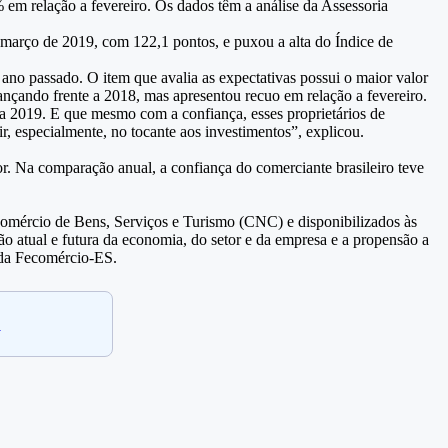
m relação a fevereiro. Os dados têm a análise da Assessoria
 março de 2019, com 122,1 pontos, e puxou a alta do Índice de
 passado. O item que avalia as expectativas possui o maior valor
nçando frente a 2018, mas apresentou recuo em relação a fevereiro.
a 2019. E que mesmo com a confiança, esses proprietários de
, especialmente, no tocante aos investimentos”, explicou.
. Na comparação anual, a confiança do comerciante brasileiro teve
mércio de Bens, Serviços e Turismo (CNC) e disponibilizados às
o atual e futura da economia, do setor e da empresa e a propensão a
a da Fecomércio-ES.
.