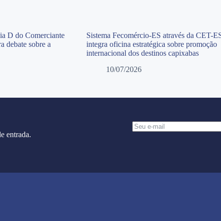
Dia D do Comerciante
Sistema Fecomércio-ES através da CET-E
a debate sobre a
integra oficina estratégica sobre promoção
internacional dos destinos capixabas
10/07/2026
e entrada.