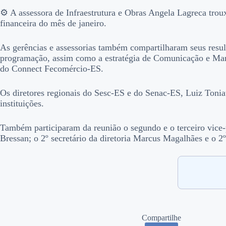
⚙ A assessora de Infraestrutura e Obras Angela Lagreca tro
financeira do mês de janeiro.
As gerências e assessorias também compartilharam seus resu
programação, assim como a estratégia de Comunicação e Ma
do Connect Fecomércio-ES.
Os diretores regionais do Sesc-ES e do Senac-ES, Luiz Toniat
instituições.
Também participaram da reunião o segundo e o terceiro vice-p
Bressan; o 2º secretário da diretoria Marcus Magalhães e o 2
Compartilhe