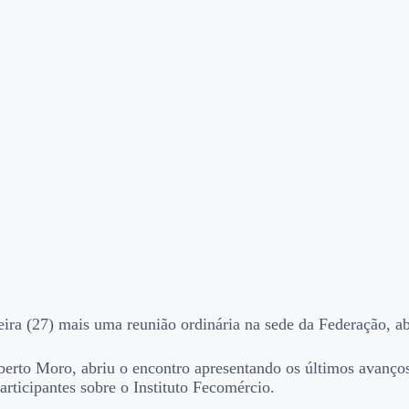
ra (27) mais uma reunião ordinária na sede da Federação, a
rto Moro, abriu o encontro apresentando os últimos avanços d
participantes sobre o Instituto Fecomércio.