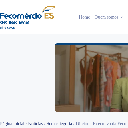
Pular
para
o
Home
Quem somos
conteúdo
Página inicial
›
Notícias
›
Sem categoria
›
Diretoria Executiva da Feco