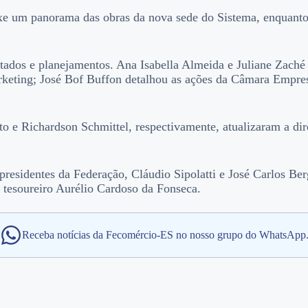
uxe um panorama das obras da nova sede do Sistema, enquanto
ltados e planejamentos. Ana Isabella Almeida e Juliane Zaché
rketing; José Bof Buffon detalhou as ações da Câmara Empre
o e Richardson Schmittel, respectivamente, atualizaram a dire
residentes da Federação, Cláudio Sipolatti e José Carlos Be
º tesoureiro Aurélio Cardoso da Fonseca.
Receba notícias da Fecomércio-ES no nosso grupo do WhatsApp