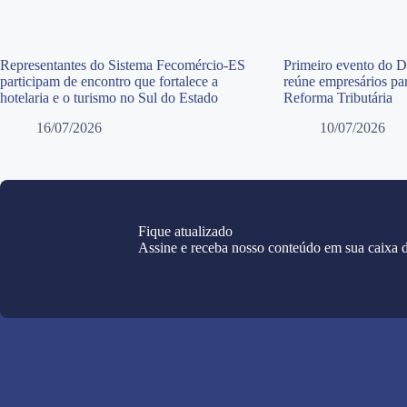
Representantes do Sistema Fecomércio-ES
Primeiro evento do 
participam de encontro que fortalece a
reúne empresários par
hotelaria e o turismo no Sul do Estado
Reforma Tributária
16/07/2026
10/07/2026
Fique atualizado
Assine e receba nosso conteúdo em sua caixa d