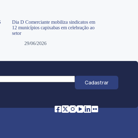
S
Dia D Comerciante mobiliza sindicatos em
12 municípios capixabas em celebração ao
setor
29/06/2026
Cadastrar