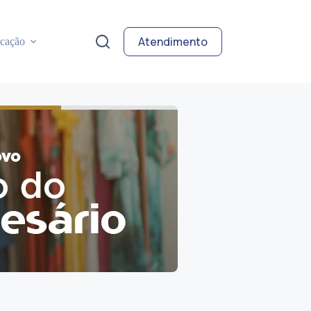
Atendimento
cação