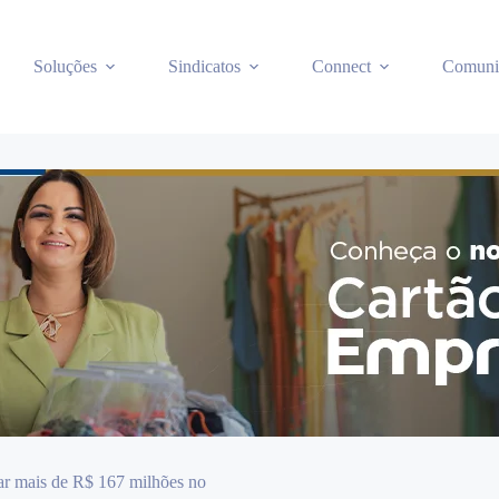
Soluções
Sindicatos
Connect
Comuni
ar mais de R$ 167 milhões no