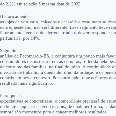
de 2,2% em relação à mesma data de 2022.
Historicamente,
as lojas de vestuário, calçados e acessórios costumam se dest
data e, neste ano, não será diferente. Esse segmento deve re
faturamento. Vendas de eletroeletrônicos devem responder p
perfumaria, por 14%.
Segundo a
análise da Fecomércio-ES, a conjuntura um pouco mais favo
consumidores dispostos a irem às compras, refletida pela pes
de consumo das famílias, no final de julho. A continuidade d
mercado de trabalho, a queda de ritmo da inflação e os benefí
contribuem nesse contexto. Por outro lado, outros fatores de
resultado mais significativo.
Para que as
expectativas se concretizem, o comerciante precisará de estrat
o cliente e aquecer as vendas, pois, de qualquer forma, as d
sempre são momentos para alcançar melhores resultados.