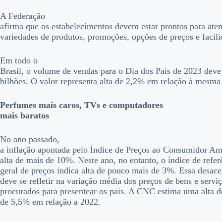
A Federação
afirma que os estabelecimentos devem estar prontos para at
variedades de produtos, promoções, opções de preços e facil
Em todo o
Brasil, o volume de vendas para o Dia dos Pais de 2023 deve
bilhões. O valor representa alta de 2,2% em relação à mesma
Perfumes mais caros, TVs e computadores
mais baratos
No ano passado,
a inflação apontada pelo Índice de Preços ao Consumidor A
alta de mais de 10%. Neste ano, no entanto, o índice de refer
geral de preços indica alta de pouco mais de 3%. Essa desace
deve se refletir na variação média dos preços de bens e servi
procurados para presentear os pais. A CNC estima uma alta 
de 5,5% em relação a 2022.