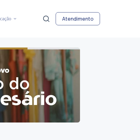
Atendimento
cação