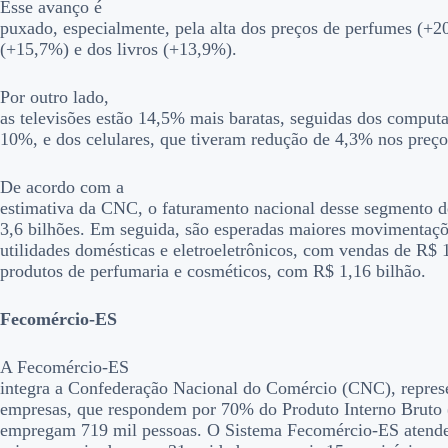
Esse avanço é
puxado, especialmente, pela alta dos preços de perfumes (+2
(+15,7%) e dos livros (+13,9%).
Por outro lado,
as televisões estão 14,5% mais baratas, seguidas dos comput
10%, e dos celulares, que tiveram redução de 4,3% nos preço
De acordo com a
estimativa da CNC, o faturamento nacional desse segmento d
3,6 bilhões. Em seguida, são esperadas maiores movimentaç
utilidades domésticas e eletroeletrônicos, com vendas de R$ 1
produtos de perfumaria e cosméticos, com R$ 1,16 bilhão.
Fecomércio-ES
A Fecomércio-ES
integra a Confederação Nacional do Comércio (CNC), repres
empresas, que respondem por 70% do Produto Interno Bruto 
empregam 719 mil pessoas. O Sistema Fecomércio-ES atende 