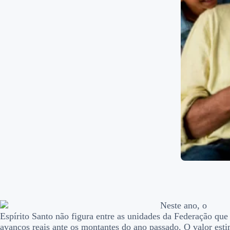
Neste ano, o
Espírito Santo não figura entre as unidades da Federação qu
avanços reais ante os montantes do ano passado. O valor est