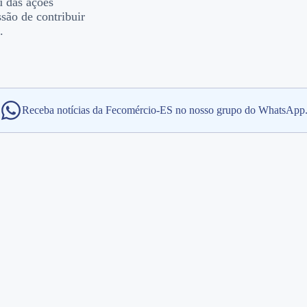
u das ações
ssão de contribuir
.
Receba notícias da Fecomércio-ES no nosso grupo do WhatsApp