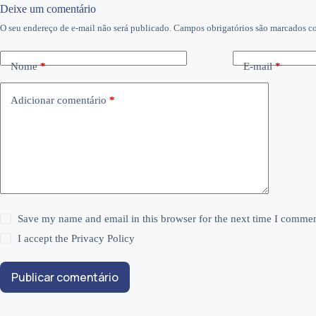
Deixe um comentário
O seu endereço de e-mail não será publicado.
Campos obrigatórios são marcados 
Nome
*
E-mail
*
Adicionar comentário
*
Save my name and email in this browser for the next time I commen
I accept the
Privacy Policy
Publicar comentário